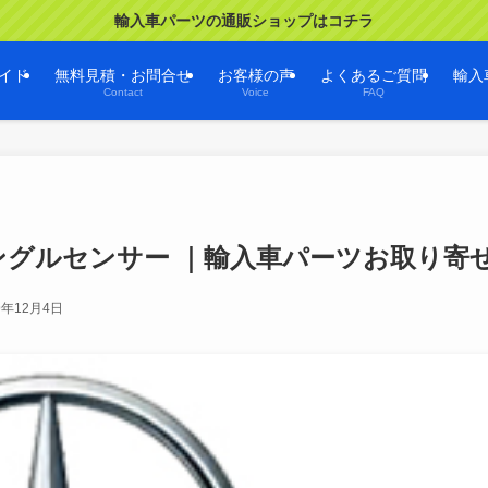
輸入車パーツの通販ショップはコチラ
イド
無料見積・お問合せ
お客様の声
よくあるご質問
輸入
Contact
Voice
FAQ
グルセンサー ｜輸入車パーツお取り寄
9年12月4日