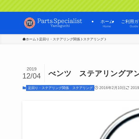
ホーム
ご利用ガ
Home
Guide
ホーム
足回り・ステアリング関係
ステアリング
2019
べンツ ステアリングアン
12/04
2016年2月10日
201
足回り・ステアリング関係
ステアリング