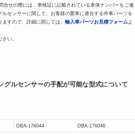
お問合せの際には、車検証に記載されている車体ナンバーをご連
グルセンサーに関して、お客様の愛車に適合する外車パーツを
りますので、詳細に関しては、
輸入車パーツお見積フォーム
よ
ださい。
ングルセンサーの手配が可能な型式について
DBA-176044
DBA-176046