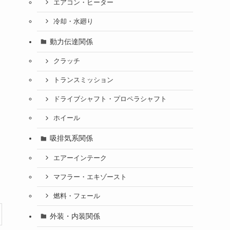
エアコン・ヒーター
冷却・水廻り
動力伝達関係
クラッチ
トランスミッション
ドライブシャフト・プロペラシャフト
ホイール
吸排気系関係
エアーインテーク
マフラー・エキゾースト
燃料・フェール
外装・内装関係