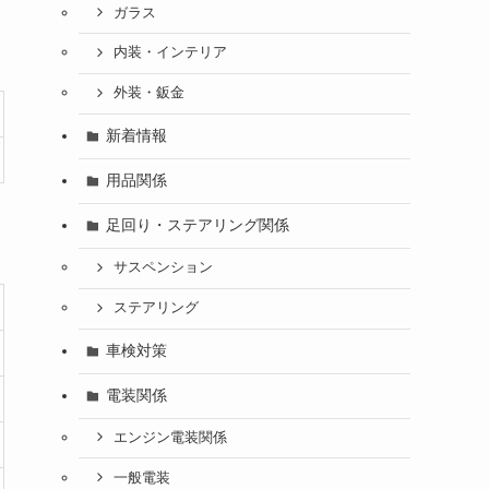
ガラス
内装・インテリア
外装・鈑金
新着情報
用品関係
足回り・ステアリング関係
サスペンション
ステアリング
車検対策
電装関係
エンジン電装関係
一般電装