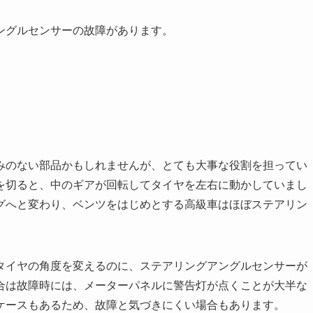
ングルセンサーの故障があります。
みのない部品かもしれませんが、とても大事な役割を担ってい
を切ると、中のギアが回転してタイヤを左右に動かしていまし
グへと変わり、ベンツをはじめとする高級車はほぼステアリン
タイヤの角度を変えるのに、ステアリングアングルセンサーが
合は故障時には、メーターパネルに警告灯が点くことが大半な
ケースもあるため、故障と気づきにくい場合もあります。