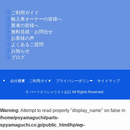
ご利用ガイド
輸入車オーナーの皆様へ
業者の皆様へ
無料見積・お問合せ
お客様の声
よくあるご質問
お知らせ
ブログ
会社概要
ご利用ガイド
プライバシーポリシー
サイトマップ
©
パーツスペシャリスト山口 All Rights Reserved.
Warning
: Attempt to read property "display_name" on false in
/home/psyamaguchi/parts-
spyamaguchi.co.jp/public_html/hp/wp-