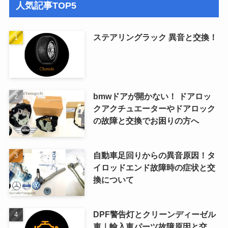
人気記事TOP5
ステアリングラック 異音と交換！
bmwドアが開かない！ ドアロッ
クアクチュエーターやドアロック
の故障と交換でお困りの方へ
自動車足回りからの異音原因！タ
イロッドエンド故障時の症状と交
換について
DPF警告灯とクリーンディーゼル
車｜輸入車パーツ故障原因と交