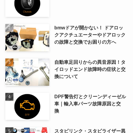
bmwドアが開かない！ ドアロッ
クアクチュエーターやドアロック
の故障と交換でお困りの方へ
自動車足回りからの異音原因！タ
イロッドエンド故障時の症状と交
換について
DPF警告灯とクリーンディーゼル
車｜輸入車パーツ故障原因と交
換
スタビリンク・スタビライザー異