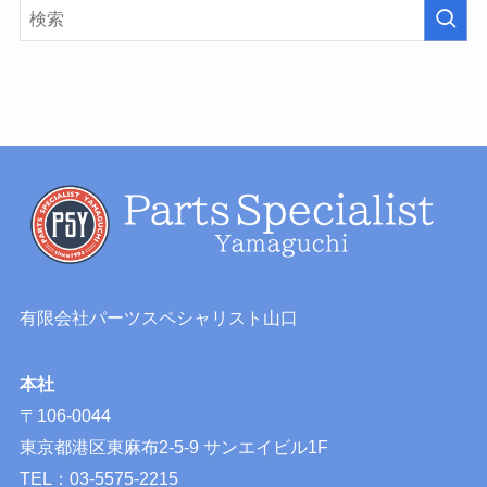
有限会社パーツスペシャリスト山口
本社
〒106-0044
東京都港区東麻布2-5-9 サンエイビル1F
TEL：03-5575-2215