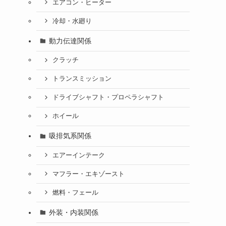
エアコン・ヒーター
冷却・水廻り
動力伝達関係
クラッチ
トランスミッション
ドライブシャフト・プロペラシャフト
ホイール
吸排気系関係
エアーインテーク
マフラー・エキゾースト
燃料・フェール
外装・内装関係