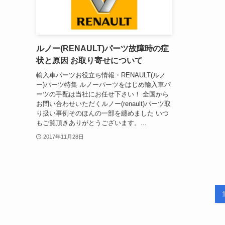
ルノー(RENAULT)パーツ故障時の症
状と原因 お取り寄せについて
輸入車パーツお役立ち情報・RENAULT(ルノ
ー)パーツ特集 ルノーパーツをはじめ輸入車パ
ーツの手配は当社にお任せ下さい！ 全国から
お問い合わせいただくルノー(renault)パーツ取
り扱い事例そのほんの一部を纏めました いつ
もご覧頂きありがとうございます。...
2017年11月28日