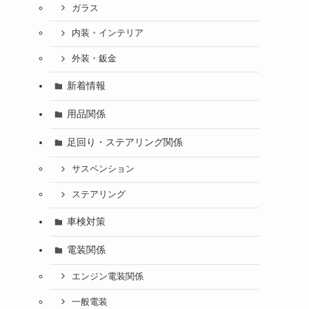
ガラス
内装・インテリア
外装・鈑金
新着情報
用品関係
足回り・ステアリング関係
サスペンション
ステアリング
車検対策
電装関係
エンジン電装関係
一般電装