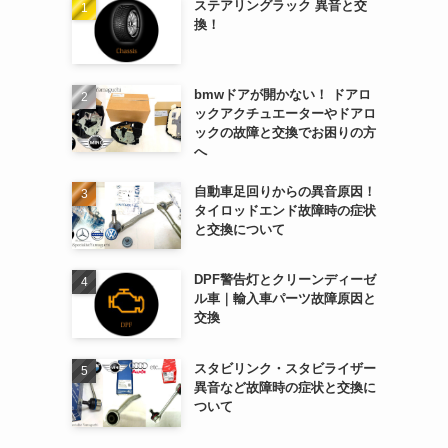
ステアリングラック 異音と交
換！
bmwドアが開かない！ ドアロ
ックアクチュエーターやドアロ
ックの故障と交換でお困りの方
へ
自動車足回りからの異音原因！
タイロッドエンド故障時の症状
と交換について
DPF警告灯とクリーンディーゼ
ル車｜輸入車パーツ故障原因と
交換
スタビリンク・スタビライザー
異音など故障時の症状と交換に
ついて