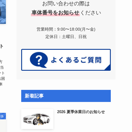
お問い合わせの際は
車体番号をお知らせ
ください
営業時間：9:00〜18:00(月〜金)
定休日：土曜日、日祝
ット
方
は当
ート
お困
車
新着記事
2026 夏季休業日のお知らせ
関係