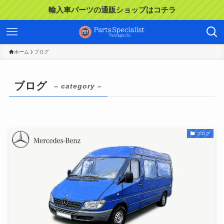
輸入車パーツの通販ショップはコチラ
ホーム
ブログ
ブログ
– category –
ブログ