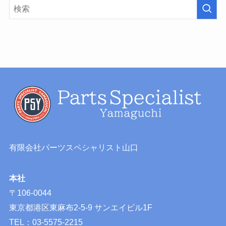
有限会社パーツスペシャリスト山口
本社
〒106-0044
東京都港区東麻布2-5-9 サンエイビル1F
TEL：03-5575-2215