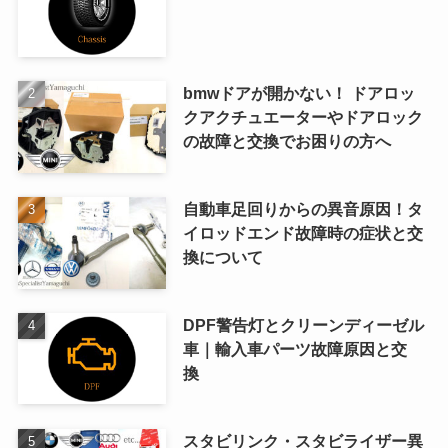
bmwドアが開かない！ ドアロッ
クアクチュエーターやドアロック
の故障と交換でお困りの方へ
自動車足回りからの異音原因！タ
イロッドエンド故障時の症状と交
換について
DPF警告灯とクリーンディーゼル
車｜輸入車パーツ故障原因と交
換
スタビリンク・スタビライザー異