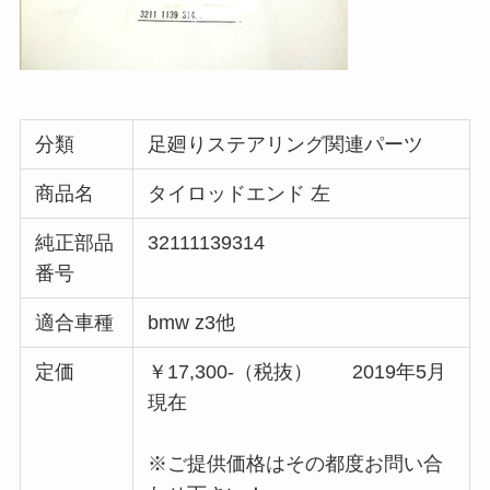
分類
足廻りステアリング関連パーツ
商品名
タイロッドエンド 左
純正部品
32111139314
番号
適合車種
bmw z3他
定価
￥17,300-（税抜） 2019年5月
現在
※ご提供価格はその都度お問い合