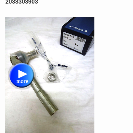
2033303903