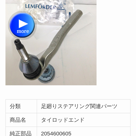
分類
足廻りステアリング関連パーツ
商品名
タイロッドエンド
純正部品
2054600605