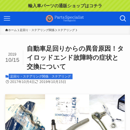
輸入車パーツの通販ショップはコチラ
ホーム
足回り・ステアリング関係
ステアリング
自動車足回りからの異音原因！タ
2019
イロッドエンド故障時の症状と
10/15
交換について
足回り・ステアリング関係
ステアリング
2017年10月4日
2019年10月15日