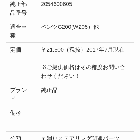
純正部
2054600605
品番号
適合車
ベンツC200(W205）他
種
定価
￥21,500（税抜）2017年7月現在
※ご提供価格はその都度お問い合
わせください！
ブラン
純正品
ド
備考
分類
足廻りステアリング関連パーツ