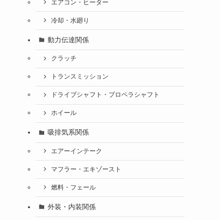
エアコン・ヒーター
冷却・水廻り
動力伝達関係
クラッチ
トランスミッション
ドライブシャフト・プロペラシャフト
ホイール
吸排気系関係
エアーインテーク
マフラー・エキゾースト
燃料・フェール
外装・内装関係