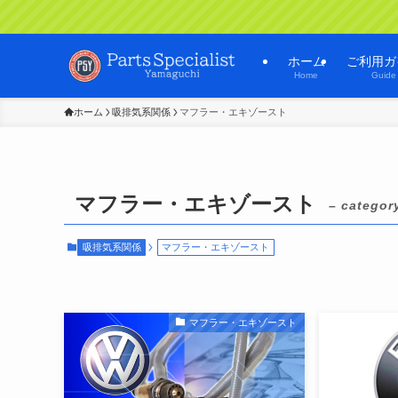
ホーム
ご利用ガ
Home
Guide
ホーム
吸排気系関係
マフラー・エキゾースト
マフラー・エキゾースト
– categor
吸排気系関係
マフラー・エキゾースト
マフラー・エキゾースト