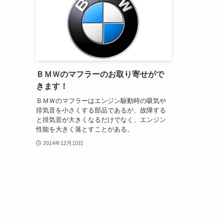
ＢＭＷのマフラーのお取り寄せがで
きます！
ＢＭＷのマフラーはエンジン駆動時の吸気や
排気音を小さくする部品であるが、故障する
と排気音が大きくなるだけでなく、エンジン
性能を大きく落とすことがある。
2014年12月10日