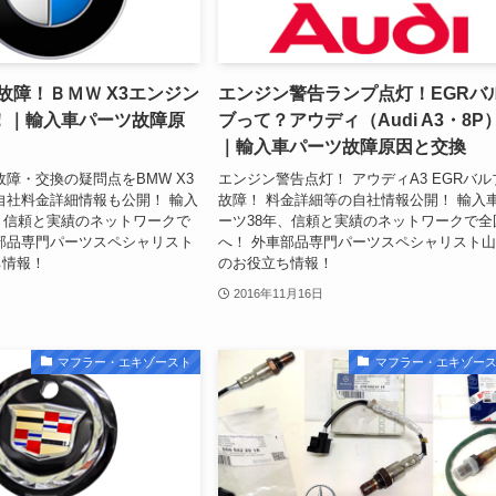
故障！ＢＭＷ X3エンジン
エンジン警告ランプ点灯！EGRバ
！｜輸入車パーツ故障原
ブって？アウディ（Audi A3・8P
｜輸入車パーツ故障原因と交換
故障・交換の疑問点をBMW X3
エンジン警告点灯！ アウディA3 EGRバル
自社料金詳細情報も公開！ 輸入
故障！ 料金詳細等の自社情報公開！ 輸入
、信頼と実績のネットワークで
ーツ38年、信頼と実績のネットワークで全
部品専門パーツスペシャリスト
へ！ 外車部品専門パーツスペシャリスト
ち情報！
のお役立ち情報！
2016年11月16日
マフラー・エキゾースト
マフラー・エキゾー