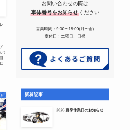
お問い合わせの際は
車体番号をお知らせ
ください
ル
営業時間：9:00〜18:00(月〜金)
）
定休日：土曜日、日祝
ブ
車パ
国
山口
新着記事
スト
2026 夏季休業日のお知らせ