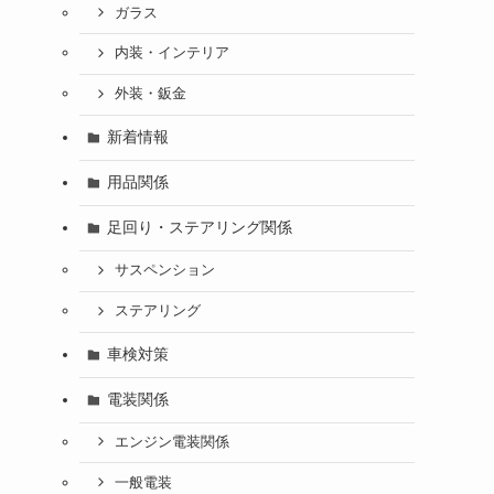
ガラス
内装・インテリア
外装・鈑金
新着情報
用品関係
足回り・ステアリング関係
サスペンション
ステアリング
車検対策
電装関係
エンジン電装関係
一般電装