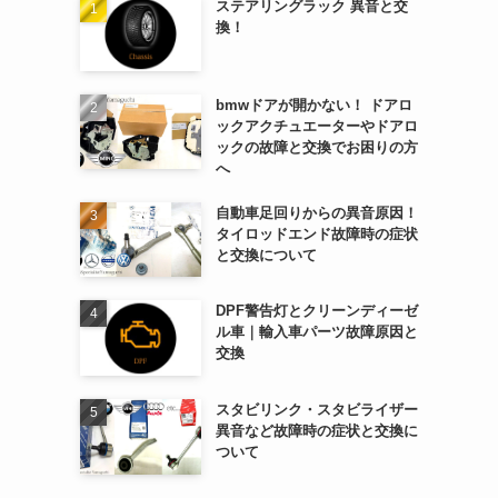
ステアリングラック 異音と交
換！
bmwドアが開かない！ ドアロ
ックアクチュエーターやドアロ
ックの故障と交換でお困りの方
へ
自動車足回りからの異音原因！
タイロッドエンド故障時の症状
と交換について
DPF警告灯とクリーンディーゼ
ル車｜輸入車パーツ故障原因と
交換
スタビリンク・スタビライザー
異音など故障時の症状と交換に
ついて