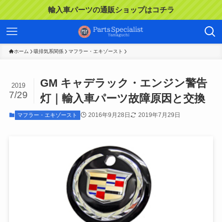
輸入車パーツの通販ショップはコチラ
ホーム
吸排気系関係
マフラー・エキゾースト
GM キャデラック・エンジン警告
2019
7/29
灯｜輸入車パーツ故障原因と交換
2016年9月28日
2019年7月29日
マフラー・エキゾースト