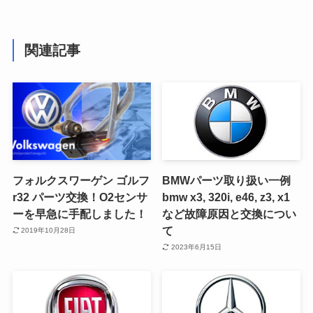
関連記事
フォルクスワーゲン ゴルフ
BMWパーツ取り扱い一例
r32 パーツ交換！O2センサ
bmw x3, 320i, e46, z3, x1
ーを早急に手配しました！
など故障原因と交換につい
て
2019年10月28日
2023年6月15日