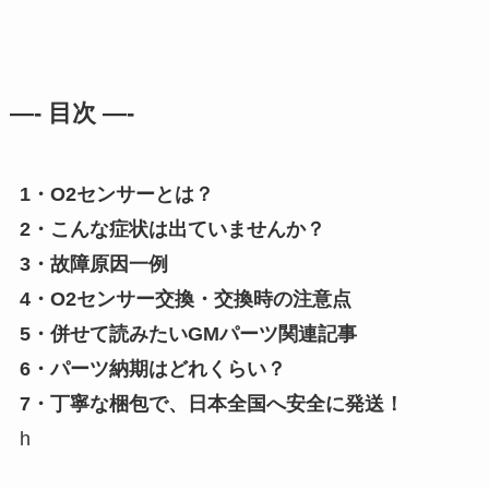
—- 目次 —-
1・O2センサーとは？
2・こんな症状は出ていませんか？
3・故障原因一例
4・O2センサー交換・交換時の注意点
5・併せて読みたいGMパーツ関連記事
6・パーツ納期はどれくらい？
7・丁寧な梱包で、日本全国へ安全に発送！
h