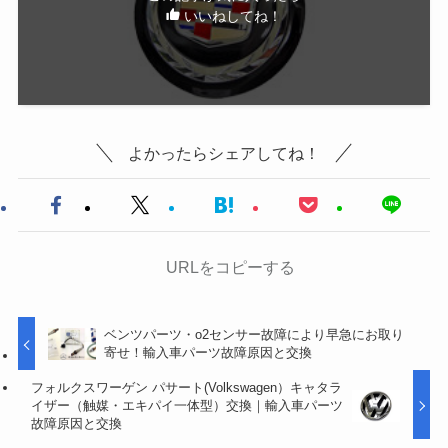
いいねしてね！
よかったらシェアしてね！
URLをコピーする
ベンツパーツ・o2センサー故障により早急にお取り
寄せ！輸入車パーツ故障原因と交換
フォルクスワーゲン パサート(Volkswagen）キャタラ
イザー（触媒・エキパイ一体型）交換｜輸入車パーツ
故障原因と交換