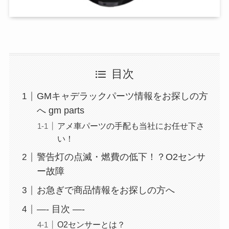
目次
GMキャデラックパーツ情報をお探しの方
へ gm parts
アメ車パーツの手配も当社にお任せ下さ
い！
警告灯の点滅・燃費の低下！？O2センサ
ー故障
お急ぎで商品情報をお探しの方へ
—- 目次 —-
O2センサーとは？