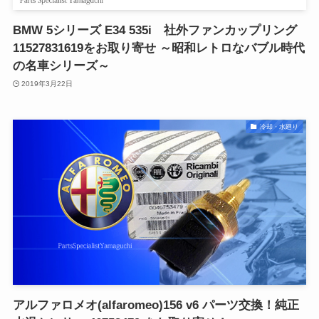
BMW 5シリーズ E34 535i 社外ファンカップリング
11527831619をお取り寄せ ～昭和レトロなバブル時代
の名車シリーズ～
2019年3月22日
冷却・水廻り
アルファロメオ(alfaromeo)156 v6 パーツ交換！純正