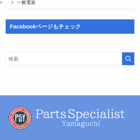
一般電装
Facebookページもチェック