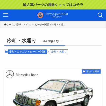
輸入車パーツの通販ショップはコチラ
ホーム
冷却・エアコン・ヒーター関係
冷却・水廻り
冷却・水廻り
– category –
冷却・エアコン・ヒーター関係
冷却・水廻り
冷却・水廻り