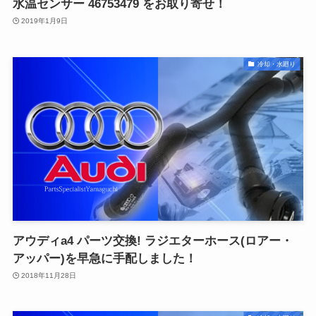
水温センサー 46753479 をお取り寄せ！
2019年1月9日
冷却・水廻り
アウディa4 パーツ交換! ラジエターホース(ロアー・
アッパー)を早急に手配しました！
2018年11月28日