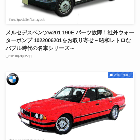
メルセデスベンツw201 190E パーツ故障！社外ウォー
ターポンプ 1022006201をお取り寄せ～昭和レトロな
バブル時代の名車シリーズ～
2019年3月27日
冷却・水廻り