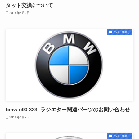
タット交換について
2018年5月2日
冷却・水廻り
bmw e90 323i ラジエター関連パーツのお問い合わせ
2018年4月25日
冷却・水廻り