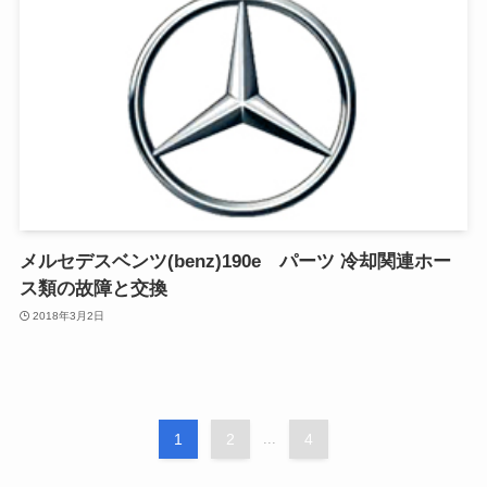
メルセデスベンツ(benz)190e パーツ 冷却関連ホー
ス類の故障と交換
2018年3月2日
1
2
...
4