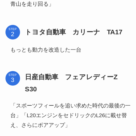
青山を走り回る」
STEP
トヨタ自動車 カリーナ TA17
もっとも動力を改造した一台
日産自動車 フェアレディーZ
STEP
S30
「スポーツフィールを追い求めた時代の最後の一
台」「L20エンジンをセドリックのL26に載せ替
え、さらにボアアップ」