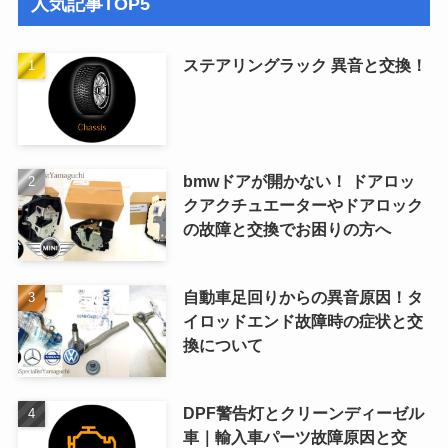
人気記事TOP5
ステアリングラック 異音と交換！
bmwドアが開かない！ ドアロッ
クアクチュエーターやドアロック
の故障と交換でお困りの方へ
自動車足回りからの異音原因！タ
イロッドエンド故障時の症状と交
換について
DPF警告灯とクリーンディーゼル
車｜輸入車パーツ故障原因と交