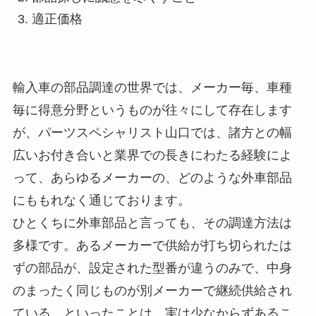
適正価格
輸入車の部品調達の世界では、メーカー毎、車種
毎に得意分野というものが往々にして存在します
が、パーツスペシャリスト山口では、諸方との幅
広いお付き合いと業界での長きにわたる経験によ
って、あらゆるメーカーの、どのような外車部品
にももれなく通じております。
ひとくちに外車部品と言っても、その調達方法は
多様です。あるメーカーで供給が打ち切られたは
ずの部品が、設定された型番が違うのみで、中身
のまったく同じものが別メーカーで継続供給され
ている、といったことは、実は少なからずあるこ