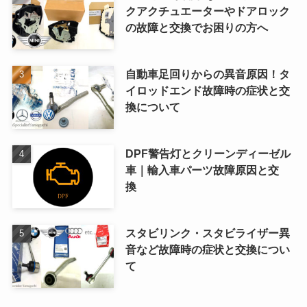
クアクチュエーターやドアロック
の故障と交換でお困りの方へ
自動車足回りからの異音原因！タ
イロッドエンド故障時の症状と交
換について
DPF警告灯とクリーンディーゼル
車｜輸入車パーツ故障原因と交
換
スタビリンク・スタビライザー異
音など故障時の症状と交換につい
て