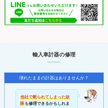
輸入車計器の修理
壊れたままの計器はありませんか？
他社で断られてしまった故
障
も修理できるかもしれま