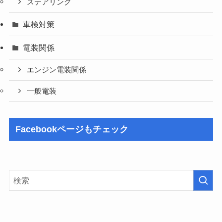
ステアリング
車検対策
電装関係
エンジン電装関係
一般電装
Facebookページもチェック