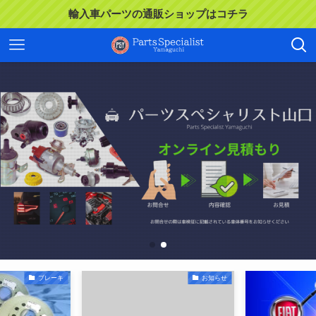
輸入車パーツの通販ショップはコチラ
お問合せはコチラ
お問合せはコチラ
ブレーキ
お知らせ