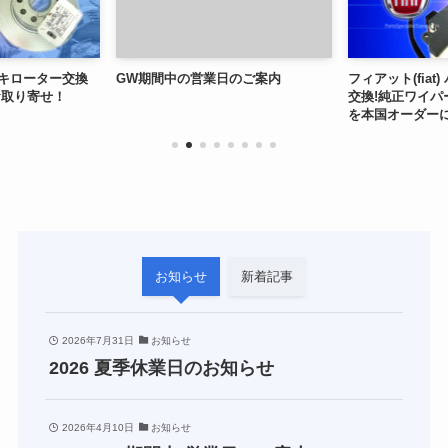
ーキローター交換
GW期間中の営業日のご案内
フィアット(fiat
お取り寄せ！
交換!純正ワイパー
を本国オーダー
お知らせ
新着記事
2026年7月31日
お知らせ
2026 夏季休業日のお知らせ
2026年4月10日
お知らせ