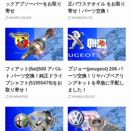
ックアブソーバーをお取り
正パワステオイル をお取り
寄せ
寄せ！パーツ交換！
2019年11月26日
2019年9月17日
フィアット(fiat)500 アバル
プジョー(peugeot) 206 パ
ト パーツ交換！純正ドライ
ーツ交換！リヤハブベアリ
ブシャフト(51955479)をお
ングキットを早急に手配し
取り寄せ！
ました！
2019年9月5日
2018年11月21日