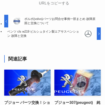
URLをコピーする
ボルボ(volvo)パーツお問合せ事例一部まとめ 故障原
因と交換について
ベンツ cls w219 ビルシュタイン製エアサスペンショ
ン 故障と交換
関連記事
プジョー パーツ交換！ショ
プジョー307(peugeot) 純