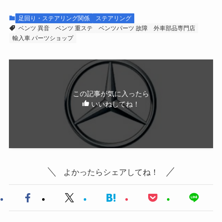
足回り・ステアリング関係
ステアリング
ベンツ 異音
ベンツ 重ステ
ベンツパーツ 故障
外車部品専門店
輸入車 パーツショップ
この記事が気に入ったら
いいねしてね！
よかったらシェアしてね！