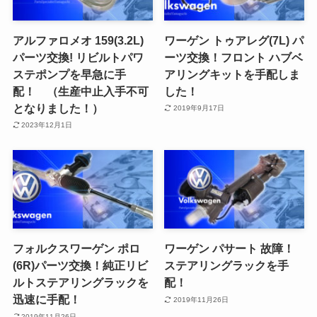
アルファロメオ 159(3.2L)
ワーゲン トゥアレグ(7L) パ
パーツ交換! リビルトパワ
ーツ交換！フロント ハブベ
ステポンプを早急に手
アリングキットを手配しま
配！ （生産中止入手不可
した！
となりました！）
2019年9月17日
2023年12月1日
フォルクスワーゲン ポロ
ワーゲン パサート 故障！
(6R)パーツ交換！純正リビ
ステアリングラックを手
ルトステアリングラックを
配！
迅速に手配！
2019年11月26日
2019年11月26日