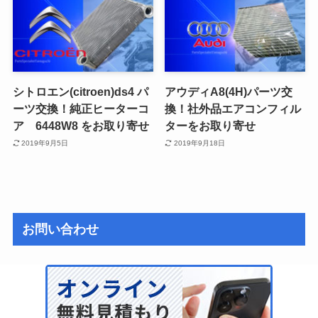
シトロエン(citroen)ds4 パ
アウディA8(4H)パーツ交
ーツ交換！純正ヒーターコ
換！社外品エアコンフィル
ア 6448W8 をお取り寄せ
ターをお取り寄せ
2019年9月5日
2019年9月18日
お問い合わせ