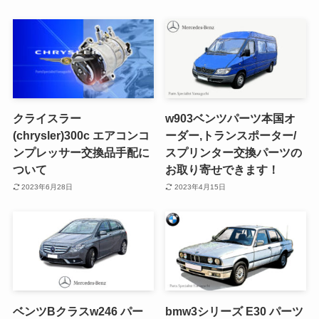
クライスラー
w903ベンツパーツ本国オ
(chrysler)300c エアコンコ
ーダー,トランスポーター/
ンプレッサー交換品手配に
スプリンター交換パーツの
ついて
お取り寄せできます！
2023年6月28日
2023年4月15日
ベンツBクラスw246 パー
bmw3シリーズ E30 パーツ