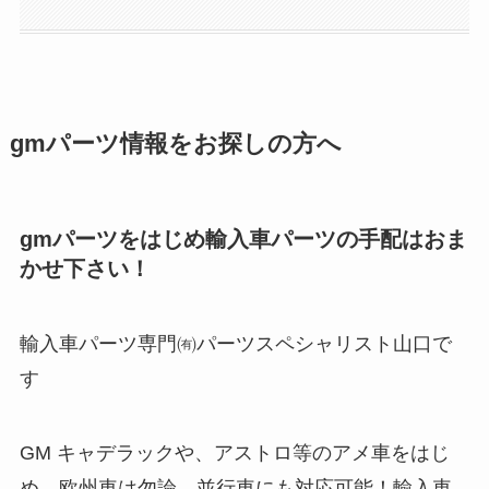
gmパーツ情報をお探しの方へ
gmパーツをはじめ輸入車パーツの手配はおま
かせ下さい！
輸入車パーツ専門㈲パーツスペシャリスト山口で
す
GM キャデラックや、アストロ等のアメ車をはじ
め、欧州車は勿論、並行車にも対応可能！輸入車