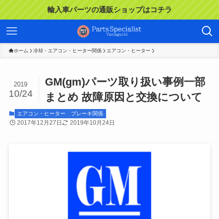
輸入車パーツの通販ショップはコチラ
ホーム
冷却・エアコン・ヒーター関係
エアコン・ヒーター
GM(gm)パーツ取り扱い事例一部
2019
10/24
まとめ 故障原因と交換について
エアコン・ヒーター
ブレーキ関係
2017年12月27日
2019年10月24日