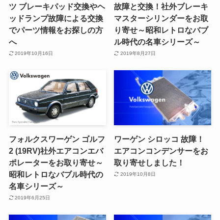
ツ ブレーキパッド交換やヘ
故障と交換！社外ブレーキ
ッドランプ故障による交換
マスターシリンダーをお取
でパーツ情報をお探しの方
り寄せ～昭和レトロなバブ
へ
ル時代の名車シリーズ～
2019年10月16日
2019年8月27日
フォルクスワーゲン ゴルフ
ワーゲン シロッコ 故障！
2 (19RV)社外エアコンエバ
エアコンコンデンサーをお
ポレーターをお取り寄せ～
取り寄せしました！
昭和レトロなバブル時代の
2019年10月8日
名車シリーズ～
2019年6月25日