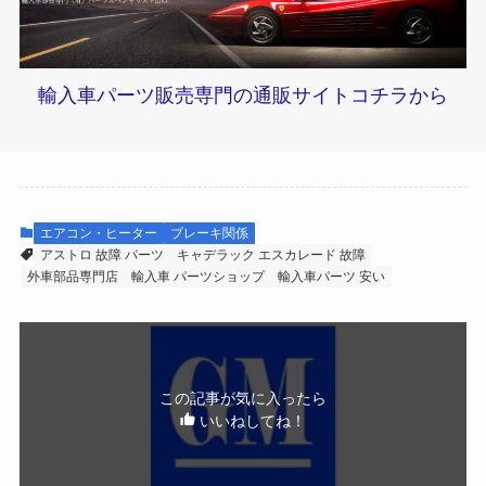
輸入車パーツ販売専門の通販サイトコチラから
エアコン・ヒーター
ブレーキ関係
アストロ 故障 パーツ
キャデラック エスカレード 故障
外車部品専門店
輸入車 パーツショップ
輸入車パーツ 安い
この記事が気に入ったら
いいねしてね！