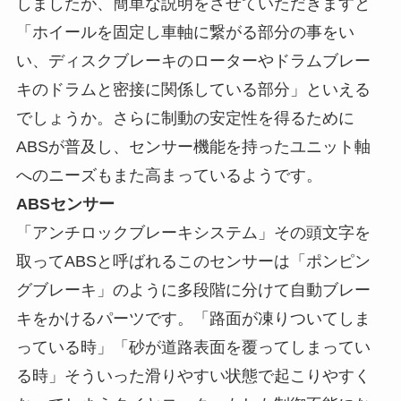
しましたが、簡単な説明をさせていただきますと
「ホイールを固定し車軸に繋がる部分の事をい
い、ディスクブレーキのローターやドラムブレー
キのドラムと密接に関係している部分」といえる
でしょうか。さらに制動の安定性を得るために
ABSが普及し、センサー機能を持ったユニット軸
へのニーズもまた高まっているようです。
ABSセンサー
「アンチロックブレーキシステム」その頭文字を
取ってABSと呼ばれるこのセンサーは「ポンピン
グブレーキ」のように多段階に分けて自動ブレー
キをかけるパーツです。「路面が凍りついてしま
っている時」「砂が道路表面を覆ってしまってい
る時」そういった滑りやすい状態で起こりやすく