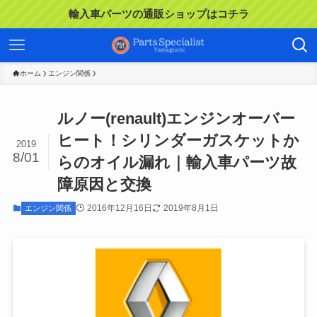
輸入車パーツの通販ショップはコチラ
ホーム
エンジン関係
ルノー(renault)エンジンオーバー
ヒート！シリンダーガスケットか
2019
8/01
らのオイル漏れ｜輸入車パーツ故
障原因と交換
2016年12月16日
2019年8月1日
エンジン関係