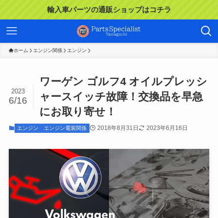
輸入車パーツの通販ショップはコチラ
ホーム
エンジン関係
エンジン
ワーゲン ゴルフ4 オイルプレッシ
2023
ャースイッチ故障！交換品を早急
6/16
にお取り寄せ！
2018年8月31日
2023年6月16日
エンジン
エンジン電装関係