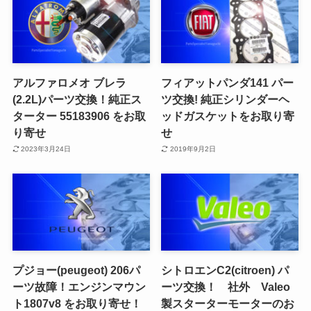
アルファロメオ ブレラ
フィアットパンダ141 パー
(2.2L)パーツ交換！純正ス
ツ交換! 純正シリンダーヘ
ターター 55183906 をお取
ッドガスケットをお取り寄
り寄せ
せ
2023年3月24日
2019年9月2日
プジョー(peugeot) 206パ
シトロエンC2(citroen) パ
ーツ故障！エンジンマウン
ーツ交換！ 社外 Valeo
ト1807v8 をお取り寄せ！
製スターターモーターのお