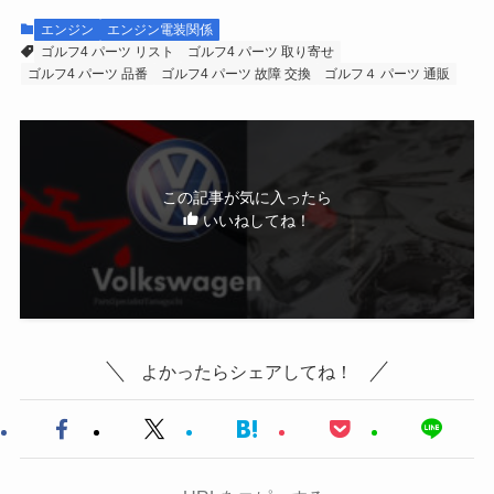
エンジン
エンジン電装関係
ゴルフ4 パーツ リスト
ゴルフ4 パーツ 取り寄せ
ゴルフ4 パーツ 品番
ゴルフ4 パーツ 故障 交換
ゴルフ４ パーツ 通販
この記事が気に入ったら
いいねしてね！
よかったらシェアしてね！