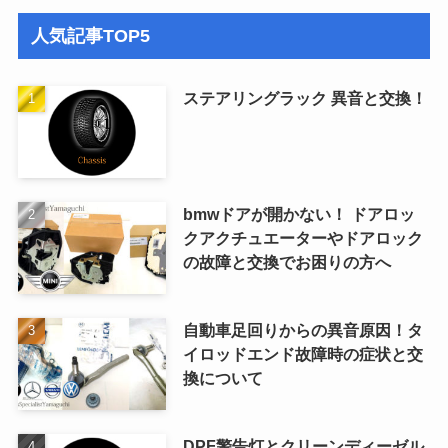
人気記事TOP5
ステアリングラック 異音と交換！
bmwドアが開かない！ ドアロッ
クアクチュエーターやドアロック
の故障と交換でお困りの方へ
自動車足回りからの異音原因！タ
イロッドエンド故障時の症状と交
換について
DPF警告灯とクリーンディーゼル