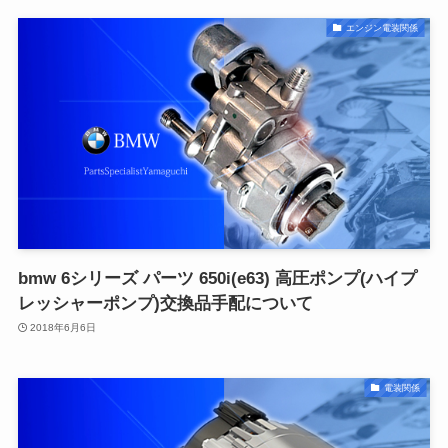
エンジン電装関係
bmw 6シリーズ パーツ 650i(e63) 高圧ポンプ(ハイプ
レッシャーポンプ)交換品手配について
2018年6月6日
電装関係