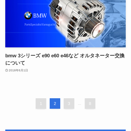
bmw 3シリーズ e90 e60 e46など オルタネーター交換
について
2018年6月1日
1
2
3
...
8