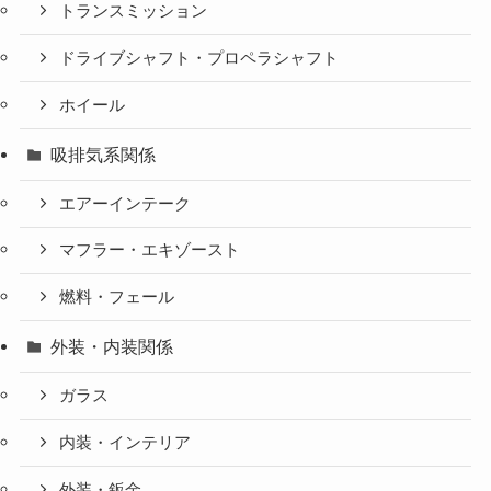
トランスミッション
ドライブシャフト・プロペラシャフト
ホイール
吸排気系関係
エアーインテーク
マフラー・エキゾースト
燃料・フェール
外装・内装関係
ガラス
内装・インテリア
外装・鈑金