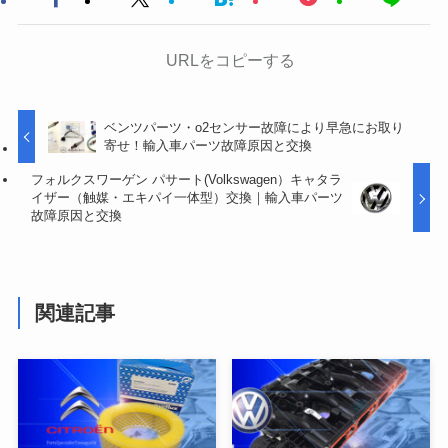
URLをコピーする
ベンツパーツ・o2センサー故障により早急にお取り
寄せ！輸入車パーツ故障原因と交換
フォルクスワーゲン パサート(Volkswagen）キャタラ
イザー（触媒・エキパイ一体型）交換｜輸入車パーツ
故障原因と交換
関連記事