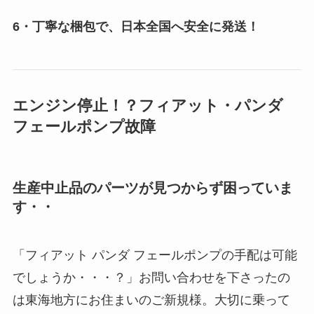
6・丁寧な梱包で、日本全国へ安全に発送！
エンジン停止！？フィアット・パンダ
フェールポンプ故障
生産中止品のパーツが見つからず困っていま
す・・
「フィアット パンダ フェールポンプの手配は可能
でしょうか・・・？」お問い合わせを下さったの
は東海地方にお住まいのご新規様。大切に乗って