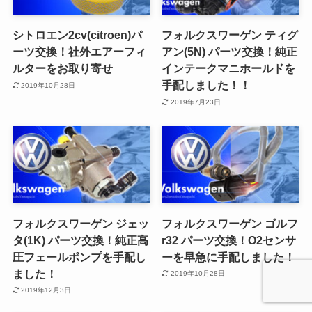
シトロエン2cv(citroen)パ
フォルクスワーゲン ティグ
ーツ交換！社外エアーフィ
アン(5N) パーツ交換！純正
ルターをお取り寄せ
インテークマニホールドを
手配しました！！
2019年10月28日
2019年7月23日
フォルクスワーゲン ジェッ
フォルクスワーゲン ゴルフ
タ(1K) パーツ交換！純正高
r32 パーツ交換！O2センサ
圧フェールポンプを手配し
ーを早急に手配しました！
ました！
2019年10月28日
2019年12月3日