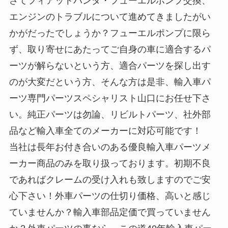
さてフィアットパンダ・フューエルポンプ交換、
エンジンのトラブルについて進めてきましたがい
かがだったでしょうか？フューエルポンプに限ら
ず、取り寄せにあたってご自身の車に適合するパ
ーツが解らないという方、適合パーツを探し出す
のが大変だという方、そんな方は是非、輸入車パ
ーツ専門パーツスペシャリスト山口にお任せ下さ
い。純正パーツは勿論、リビルトパーツ、社外部
品など輸入車全てのメーカーに対応可能です！
当社は長年お付き合いのある優良輸入車パーツメ
ーカー商品のみを取り扱っております。初期不良
であればクレームの受け入れも致しますのでご安
心下さい！外車パーツの仕切り価格、高いと感じ
ていませんか？輸入車部品定価で買っていません