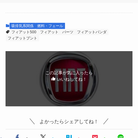
吸排気系関係
燃料・フェール
フィアット500
フィアット パーツ
フィアットパンダ
フィアットプント
この記事が気に入ったら
いいねしてね！
よかったらシェアしてね！