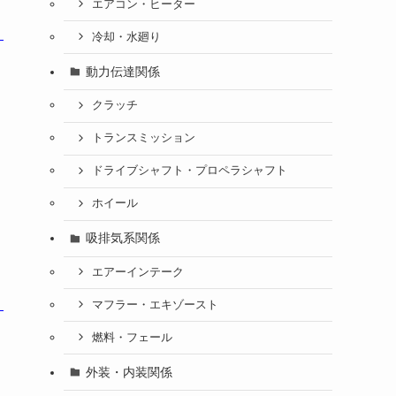
エアコン・ヒーター
冷却・水廻り
動力伝達関係
クラッチ
トランスミッション
ドライブシャフト・プロペラシャフト
ホイール
吸排気系関係
エアーインテーク
マフラー・エキゾースト
燃料・フェール
外装・内装関係