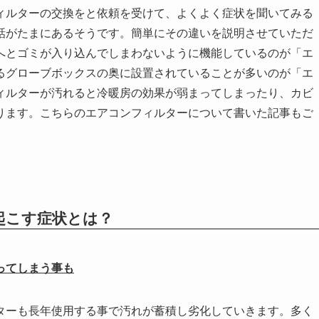
ィルターの交換をと依頼を受けて、よくよく症状を聞いてみる
話がたまにあるそうです。簡単にその違いを説明させていただ
へとゴミが入り込んでしまわないように機能しているのが「エ
るグローブボックスの奥に設置されていることが多いのが「エ
ィルターが汚れると冷暖房の効果が弱まってしまったり、カビ
ります。こちらのエアコンフィルターについて書いた記事もご
起こす症状とは？
ってしまう事も
ターも長年使用する事で汚れが蓄積し劣化していきます。多く