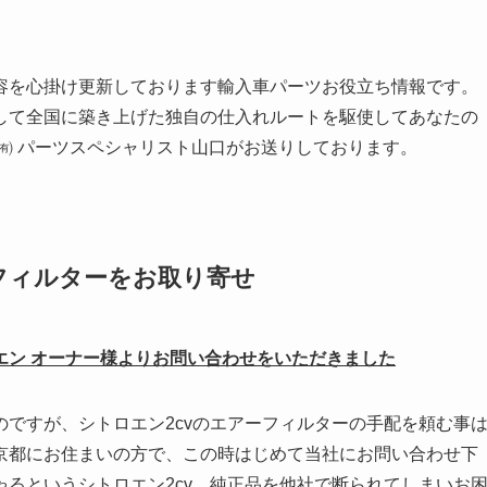
容を心掛け更新しております輸入車パーツお役立ち情報です。
して全国に築き上げた独自の仕入れルートを駆使してあなたの
㈲ パーツスペシャリスト山口がお送りしております。
エアーフィルターをお取り寄せ
エン オーナー様よりお問い合わせをいただきました
ですが、シトロエン2cvのエアーフィルターの手配を頼む事
京都にお住まいの方で、この時はじめて当社にお問い合わせ下
るというシトロエン2cv。純正品を他社で断られてしまいお