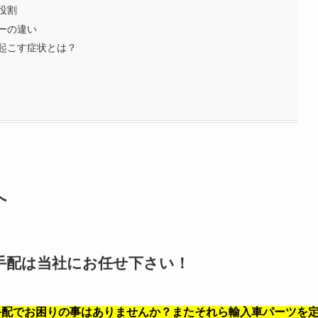
役割
ーの違い
起こす症状とは？
へ
手配は当社にお任せ下さい！
ーツの手配でお困りの事はありませんか？またそれら輸入車パーツを