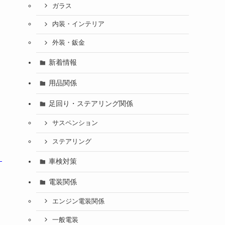
ガラス
内装・インテリア
外装・鈑金
新着情報
用品関係
足回り・ステアリング関係
サスペンション
ステアリング
車検対策
電装関係
エンジン電装関係
一般電装