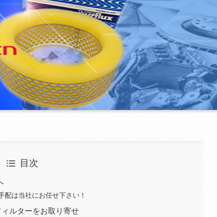
目次
へ
手配は当社にお任せ下さい！
エアーフィルターをお取り寄せ