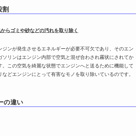
役割
気からゴミや砂などの汚れを取り除く
ンジンが発生させるエネルギーが必要不可欠であり、そのエン
ガソリンはエンジン内部で空気と混ぜ合わされ霧状にされてか
す。この空気を綺麗な状態でエンジンへと送るために機能して
リなどエンジンにとって有害なモノを取り除いているのです。
ーの違い