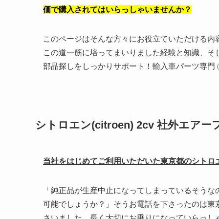
価で購入されてはいらっしゃいませんか？
このページはそんな方々にお役立ていただける内
この道一筋に培ってまいりました経験と知識、そ
部品探しをしっかりサポート！輸入車パーツ専門 
シトロエン(citroen) 2cv 社外
当社をはじめてご利用いただいた東京都のシトロ
「純正品が生産中止になってしまっているそうなの
可能でしょうか？」そうお電話を下さったのは東
さいました。長く大切にお乗りになっていらっしゃ