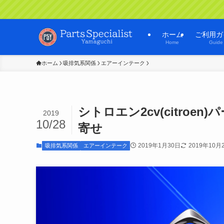
ホーム
ご利用ガ
Home
Guide
ホーム
吸排気系関係
エアーインテーク
シトロエン2cv(citro
2019
10/28
寄せ
2019年1月30日
2019年10月
吸排気系関係
エアーインテーク