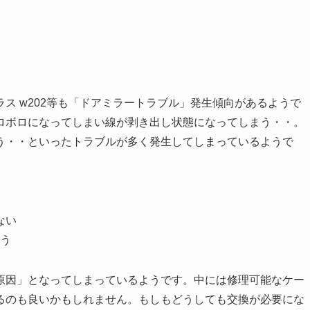
、Cクラス w202等も「ドアミラートラブル」発生傾向があるようで
ロボロになってしまい線が剥き出し状態になってしまう・・。
う・・といったトラブルが多く発生してしまっているようで
ない
う
原因」となってしまっているようです。中には修理可能なケー
るのも良いかもしれません。もしもどうしても交換が必要にな