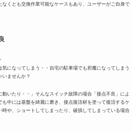
たなくとも交換作業可能なケースもあり、ユーザーがご自身で
良
・
は気になってしまう・・自宅の駐車場でも邪魔になってしまう
ゃいませんか？
に動いたり・・」そんなスイッチ故障の場合「接点不良」によ
でも中には基盤を綺麗に磨き、接点復活材を塗って復活するケ
い時や、ショートしてしまったり、破損してしまっている場合