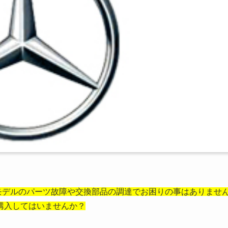
z)各モデルのパーツ故障や交換部品の調達でお困りの事はありませ
購入してはいませんか？