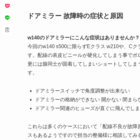
ドアミラー 故障時の症状と原因
w140のドアミラーにこんな症状はありませんか？
今回のw140 s500に限らずEクラス w210や
す。配線の表皮ビニールが硬化してしまう事でボ
更には腺同士が固着してしまいショートしてしま
す。
ドアミラースイッチで角度調整が出来ない
ドアミラーの格納ができない 開かない 閉まら
ドアミラー関連のヒューズが直ぐに飛んでしま
これらは多くのケースにおいて「配線不良が故障
スもあるようですので担当の整備様に相談してみ