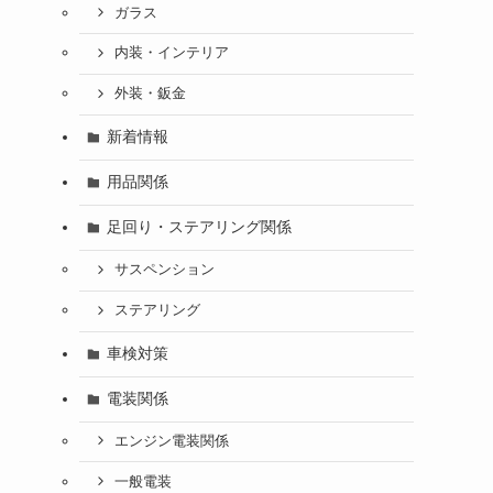
ガラス
内装・インテリア
外装・鈑金
新着情報
用品関係
足回り・ステアリング関係
サスペンション
ステアリング
車検対策
電装関係
エンジン電装関係
一般電装