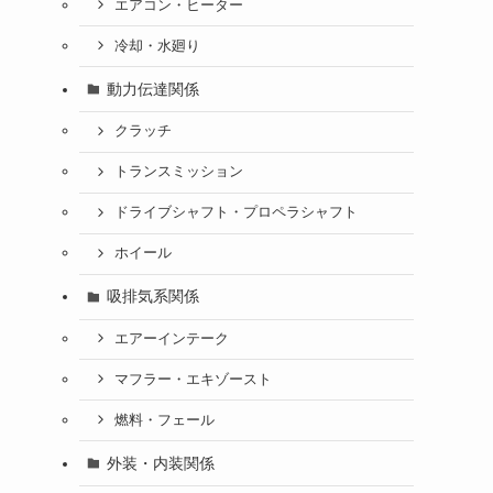
エアコン・ヒーター
冷却・水廻り
動力伝達関係
クラッチ
トランスミッション
ドライブシャフト・プロペラシャフト
ホイール
吸排気系関係
エアーインテーク
マフラー・エキゾースト
燃料・フェール
外装・内装関係