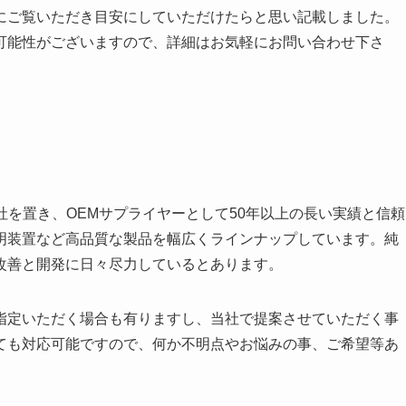
にご覧いただき目安にしていただけたらと思い記載しました。
可能性がございますので、詳細はお気軽にお問い合わせ下さ
社を置き、OEMサプライヤーとして50年以上の長い実績と信頼
明装置など高品質な製品を幅広くラインナップしています。純
改善と開発に日々尽力しているとあります。
指定いただく場合も有りますし、当社で提案させていただく事
ても対応可能ですので、何か不明点やお悩みの事、ご希望等あ