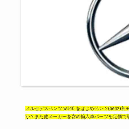
メルセデスベンツ w140 をはじめベンツ(ben
か？また他メーカーを含め輸入車パーツを定価で