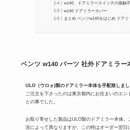
w140 ドアミラースイッチの接触
w140 ドアミラーカバー
まとめ ベンツw140をはじめ ド
ベンツ w140 パーツ 社外ドアミラ
ULO（ウロォ)製のドアミラー本体を手配致しま
ご注文を下さったのは東京都内にお住まいのエンド
との事でした。
お取り寄せした製品はULO製のドアミラー本体
況によって異なりますが、この時はオーダー翌日