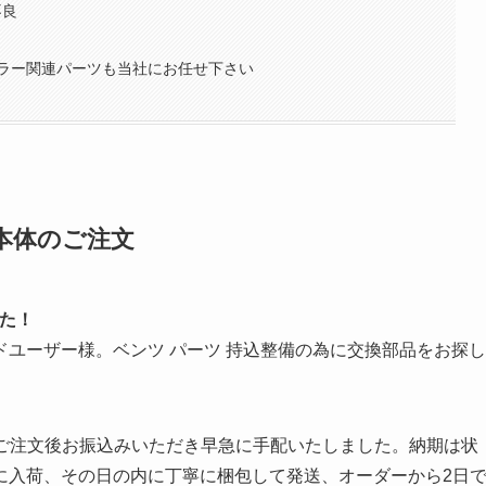
不良
アミラー関連パーツも当社にお任せ下さい
ー本体のご注文
した！
ユーザー様。ベンツ パーツ 持込整備の為に交換部品をお探し
。ご注文後お振込みいただき早急に手配いたしました。納期は状
に入荷、その日の内に丁寧に梱包して発送、オーダーから2日