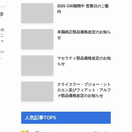
2026 GW期間中 営業日のご案
内
エタ
じめ
本国純正部品価格改定のお知ら
 こ
せ
シャ
パー
.
マセラティ部品価格改定のお知
らせ
クライスラー・プジョー・シト
ロエン及びフィアット・アルフ
ァ部品価格改定のお知らせ
人気記事TOP5