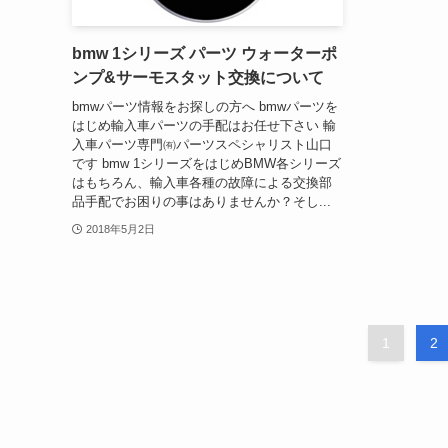
bmw 1シリーズ パーツ ウォーターポ
ンプ&サーモスタット交換について
bmwパーツ情報をお探しの方へ bmwパーツを
はじめ輸入車パーツの手配はお任せ下さい 輸
入車パーツ専門㈲パーツスペシャリスト山口
です bmw 1シリーズをはじめBMW各シリーズ
はもちろん、輸入車各種の故障による交換部
品手配でお困りの事はありませんか？そし...
2018年5月2日
1
2