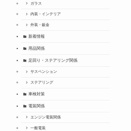
ガラス
内装・インテリア
外装・鈑金
新着情報
用品関係
足回り・ステアリング関係
サスペンション
ステアリング
車検対策
電装関係
エンジン電装関係
一般電装