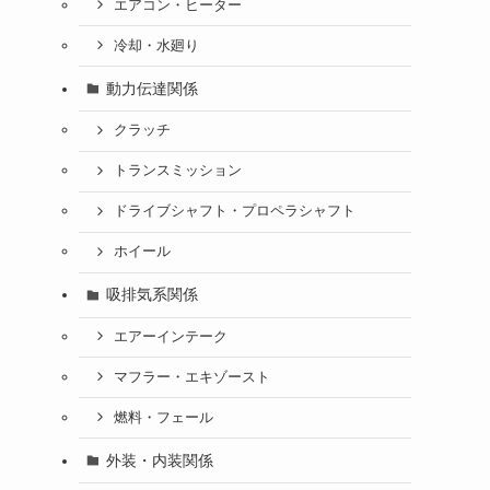
エアコン・ヒーター
冷却・水廻り
動力伝達関係
クラッチ
トランスミッション
ドライブシャフト・プロペラシャフト
ホイール
吸排気系関係
エアーインテーク
マフラー・エキゾースト
燃料・フェール
外装・内装関係