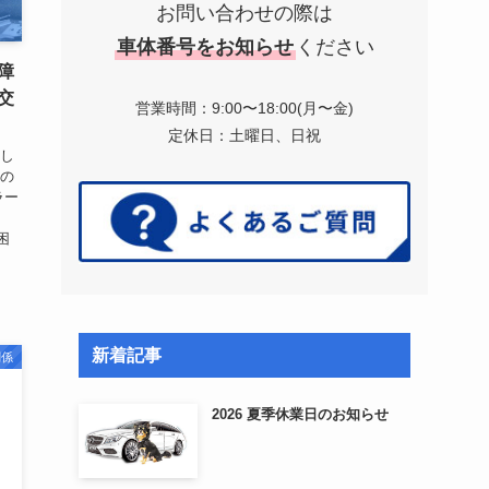
お問い合わせの際は
車体番号をお知らせ
ください
障
交
営業時間：9:00〜18:00(月〜金)
定休日：土曜日、日祝
探し
ツの
ラー
困
新着記事
関係
2026 夏季休業日のお知らせ