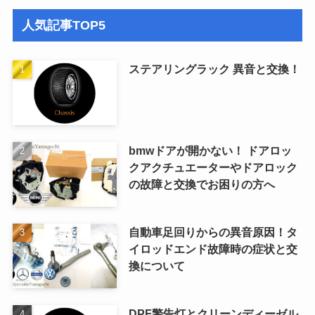
人気記事TOP5
ステアリングラック 異音と交換！
bmwドアが開かない！ ドアロッ
クアクチュエーターやドアロック
の故障と交換でお困りの方へ
自動車足回りからの異音原因！タ
イロッドエンド故障時の症状と交
換について
DPF警告灯とクリーンディーゼル