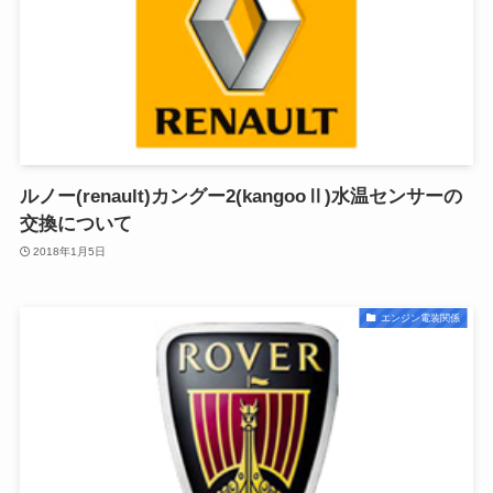
ルノー(renault)カングー2(kangooⅡ)水温センサーの
交換について
2018年1月5日
エンジン電装関係