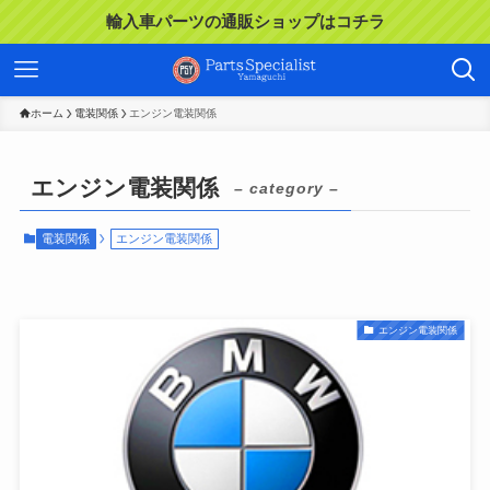
輸入車パーツの通販ショップはコチラ
ホーム
電装関係
エンジン電装関係
エンジン電装関係
– category –
電装関係
エンジン電装関係
エンジン電装関係