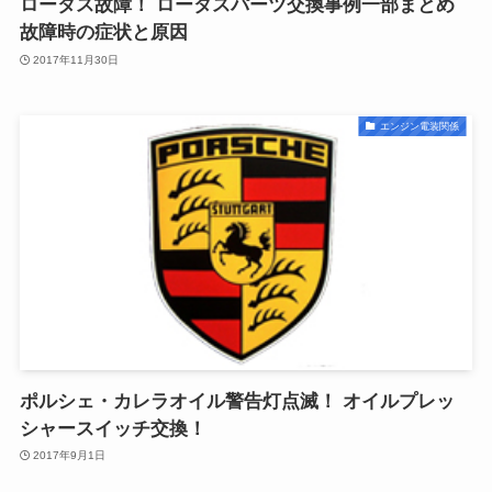
ロータス故障！ ロータスパーツ交換事例一部まとめ
故障時の症状と原因
2017年11月30日
エンジン電装関係
ポルシェ・カレラオイル警告灯点滅！ オイルプレッ
シャースイッチ交換！
2017年9月1日