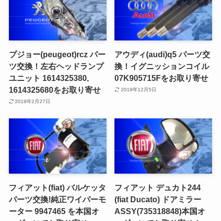
プジョー(peugeot)rcz パー
アウディ(audi)q5 パーツ交
ツ交換！左右ヘッドランプ
換！イグニッションコイル
ユニット 1614325380,
07K905715Fをお取り寄せ
1614325680をお取り寄せ
2019年12月5日
2019年2月27日
フィアット(fiat) バルケッタ
フィアット デュカト244
パーツ交換!純正ワイパーモ
(fiat Ducato) ドアミラー
ーター 9947465 を本国オ
ASSY(735318848)本国オ