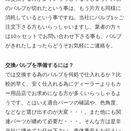
のバルブが切れたという事は、もう片方も同様に
消耗しているという事ですね。当社にバルブ1ヶご
注文下さる方もいらっしゃいますし、業者の方々
は10ヶセットでお問い合わせ下さる事も。バルブ
がきれたしまったらどうぞお気軽にご連絡を。
交換バルブを準備するには？
では交換する為のバルブを何処で仕入れるか？比
較的早く、安く仕入れる為にディーラーよりもカ
ー用品店でお求めになる方が多くいらっしゃるよ
うです。とはいえ適合パーツの確認や、色角度、
などなど選び出すのが大変・・・。また他にも関
連パーツが纏めて必要だ・・・。そんな方は是非
当社に纏めてお任せ下さい。車体番号をお伝えい