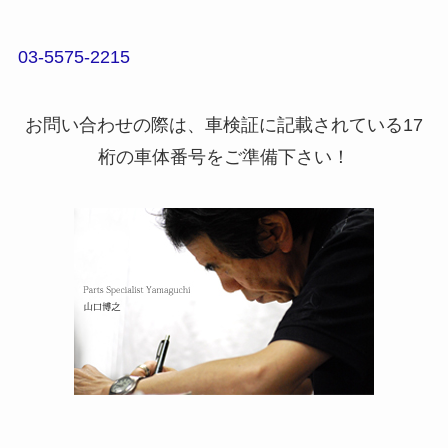
03-5575-2215
お問い合わせの際は、車検証に記載されている17
桁の車体番号をご準備下さい！