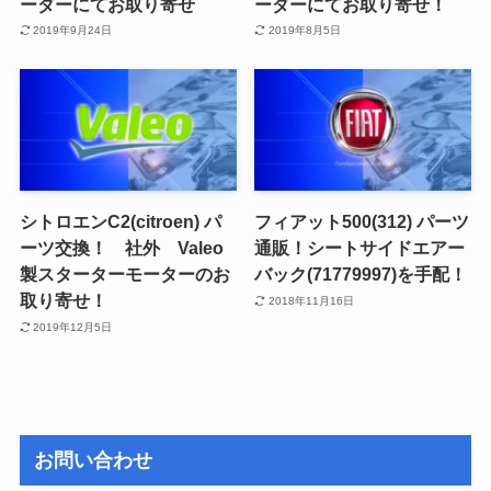
ーダーにてお取り寄せ
ーダーにてお取り寄せ！
2019年9月24日
2019年8月5日
シトロエンC2(citroen) パ
フィアット500(312) パーツ
ーツ交換！ 社外 Valeo
通販！シートサイドエアー
製スターターモーターのお
バック(71779997)を手配！
取り寄せ！
2018年11月16日
2019年12月5日
お問い合わせ