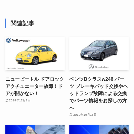
関連記事
ニュービートル ドアロック
ベンツBクラスw246 パー
アクチュエーター故障！ド
ツ ブレーキパッド交換やヘ
アが開かない！
ッドランプ故障による交換
でパーツ情報をお探しの方
2019年12月9日
へ
2019年10月16日