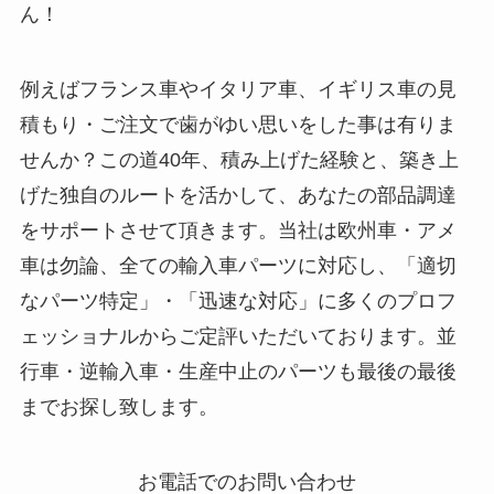
ん！
例えばフランス車やイタリア車、イギリス車の見
積もり・ご注文で歯がゆい思いをした事は有りま
せんか？この道40年、積み上げた経験と、築き上
げた独自のルートを活かして、あなたの部品調達
をサポートさせて頂きます。当社は欧州車・アメ
車は勿論、全ての輸入車パーツに対応し、「適切
なパーツ特定」・「迅速な対応」に多くのプロフ
ェッショナルからご定評いただいております。並
行車・逆輸入車・生産中止のパーツも最後の最後
までお探し致します。
お電話でのお問い合わせ