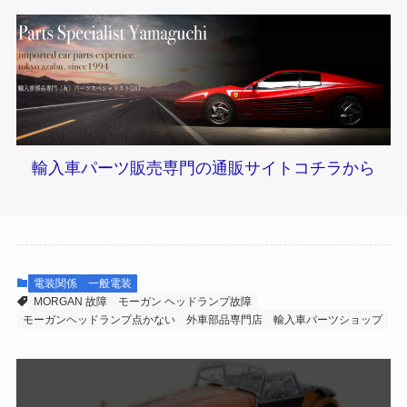
輸入車パーツ販売専門の通販サイトコチラから
電装関係
一般電装
MORGAN 故障
モーガン ヘッドランプ故障
モーガンヘッドランプ点かない
外車部品専門店
輸入車パーツショップ