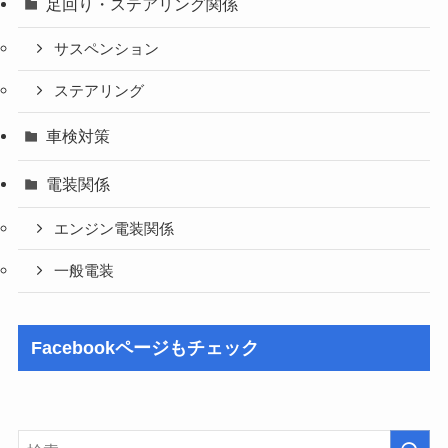
足回り・ステアリング関係
サスペンション
ステアリング
車検対策
電装関係
エンジン電装関係
一般電装
Facebookページもチェック