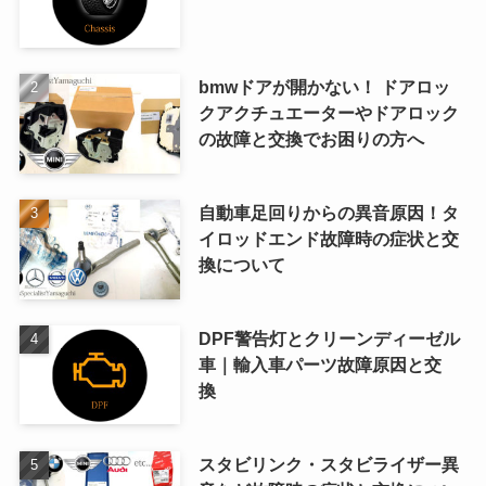
bmwドアが開かない！ ドアロッ
クアクチュエーターやドアロック
の故障と交換でお困りの方へ
自動車足回りからの異音原因！タ
イロッドエンド故障時の症状と交
換について
DPF警告灯とクリーンディーゼル
車｜輸入車パーツ故障原因と交
換
スタビリンク・スタビライザー異