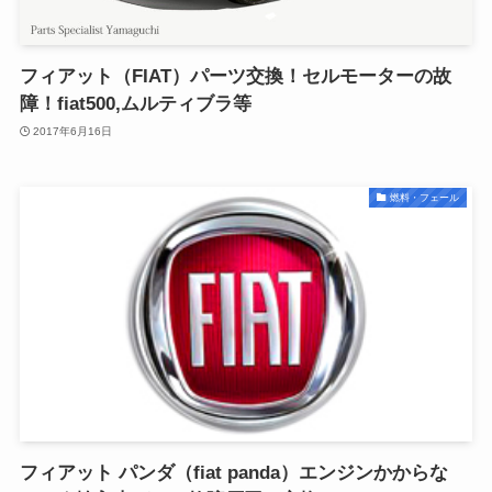
フィアット（FIAT）パーツ交換！セルモーターの故
障！fiat500,ムルティブラ等
2017年6月16日
燃料・フェール
フィアット パンダ（fiat panda）エンジンかからな