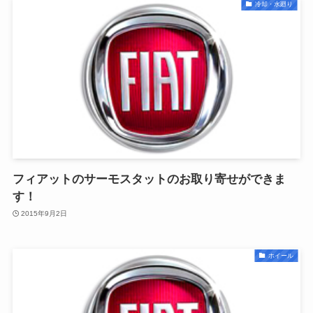
冷却・水廻り
フィアットのサーモスタットのお取り寄せができま
す！
2015年9月2日
ホイール