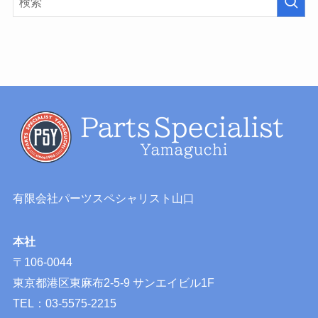
有限会社パーツスペシャリスト山口
本社
〒106-0044
東京都港区東麻布2-5-9 サンエイビル1F
TEL：03-5575-2215