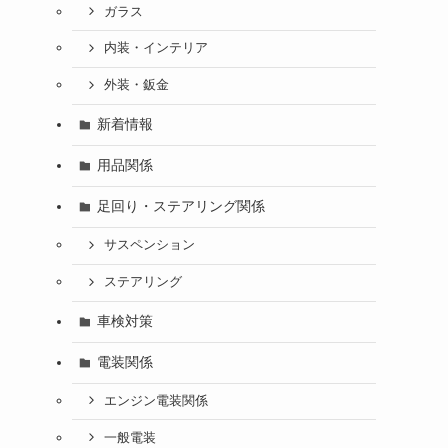
ガラス
内装・インテリア
外装・鈑金
新着情報
用品関係
足回り・ステアリング関係
サスペンション
ステアリング
車検対策
電装関係
エンジン電装関係
一般電装