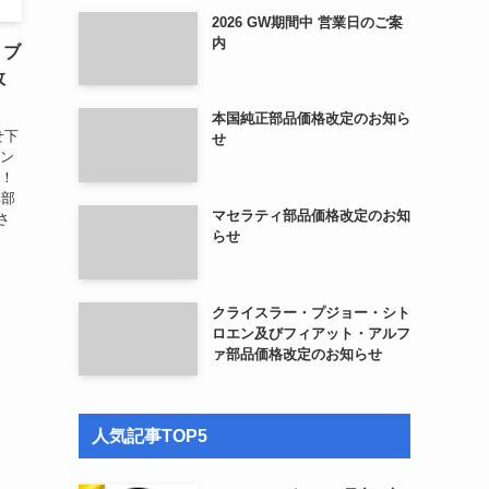
2026 GW期間中 営業日のご案
内
・ブ
故
本国純正部品価格改定のお知ら
せ下
せ
リン
新！
車部
マセラティ部品価格改定のお知
さ
らせ
クライスラー・プジョー・シト
ロエン及びフィアット・アルフ
ァ部品価格改定のお知らせ
人気記事TOP5