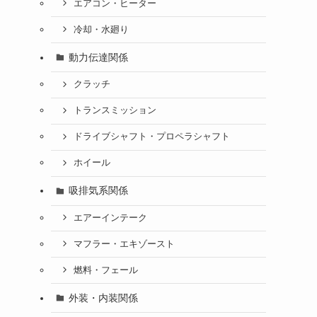
エアコン・ヒーター
冷却・水廻り
動力伝達関係
クラッチ
トランスミッション
ドライブシャフト・プロペラシャフト
ホイール
吸排気系関係
エアーインテーク
マフラー・エキゾースト
燃料・フェール
外装・内装関係