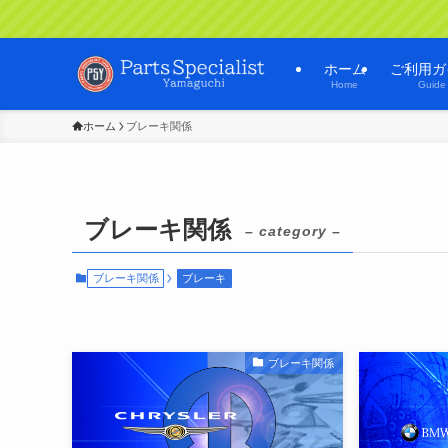
ホーム
ご利用ガ
Home
Guide
ホーム
ブレーキ関係
ブレーキ関係
– category –
ブレーキ関係
ブレーキ
ブレーキ関係