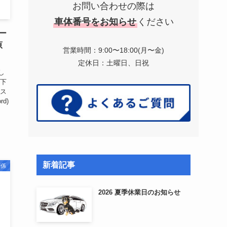
お問い合わせの際は
車体番号をお知らせ
ください
ー
原
営業時間：9:00〜18:00(月〜金)
定休日：土曜日、日祝
し
せ下
リス
d)
、
新着記事
関係
2026 夏季休業日のお知らせ