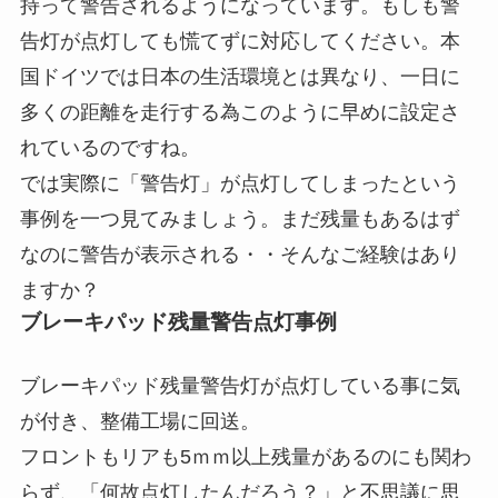
持って警告されるようになっています。もしも警
告灯が点灯しても慌てずに対応してください。本
国ドイツでは日本の生活環境とは異なり、一日に
多くの距離を走行する為このように早めに設定さ
れているのですね。
では実際に「警告灯」が点灯してしまったという
事例を一つ見てみましょう。まだ残量もあるはず
なのに警告が表示される・・そんなご経験はあり
ますか？
ブレーキパッド残量警告点灯事例
ブレーキパッド残量警告灯が点灯している事に気
が付き、整備工場に回送。
フロントもリアも5ｍｍ以上残量があるのにも関わ
らず、「何故点灯したんだろう？」と不思議に思