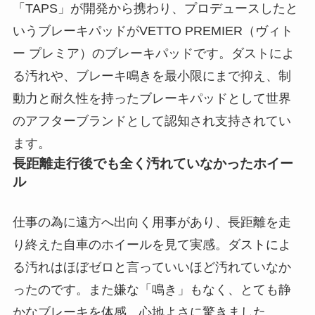
「TAPS」が開発から携わり、プロデュースしたと
いうブレーキパッドがVETTO PREMIER（ヴィト
ー プレミア）のブレーキパッドです。ダストによ
る汚れや、ブレーキ鳴きを最小限にまで抑え、制
動力と耐久性を持ったブレーキパッドとして世界
のアフターブランドとして認知され支持されてい
ます。
長距離走行後でも全く汚れていなかったホイー
ル
仕事の為に遠方へ出向く用事があり、長距離を走
り終えた自車のホイールを見て実感。ダストによ
る汚れはほぼゼロと言っていいほど汚れていなか
ったのです。また嫌な「鳴き」もなく、とても静
かなブレーキを体感。心地よさに驚きました。