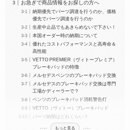
お急ぎで商品情報をお探しの方へ
納期優先でパーツ調達を行うのか、価格
優先でパーツ調達を行うのか
生産中止品でもあきらめないで下さい！
本国オーダー時の納期について
優れたコストパフォーマンスと高寿命＆
高性能
VETTO PREMIER（ヴィトープレミア）
ブレーキパッドの特徴
メルセデスベンツのブレーキパッド交換
メルセデスのブレーキパッド交換は専門
工場かディーラーで？
ベンツのブレーキパッド消耗警告灯
VETTO（ヴィトー）ブレーキパッド
パーツ納期はどれくらい？
もっと見る