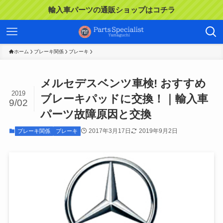
輸入車パーツの通販ショップはコチラ
ホーム
ブレーキ関係
ブレーキ
メルセデスベンツ車検! おすすめ
2019
ブレーキパッドに交換！｜輸入車
9/02
パーツ故障原因と交換
2017年3月17日
2019年9月2日
ブレーキ関係
ブレーキ