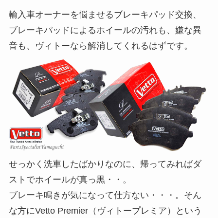
輸入車オーナーを悩ませるブレーキパッド交換、
ブレーキパッドによるホイールの汚れも、嫌な異
音も、ヴィトーなら解消してくれるはずです。
せっかく洗車したばかりなのに、帰ってみればダ
ストでホイールが真っ黒・・。
ブレーキ鳴きが気になって仕方ない・・・。そん
な方にVetto Premier（ヴィトープレミア）という