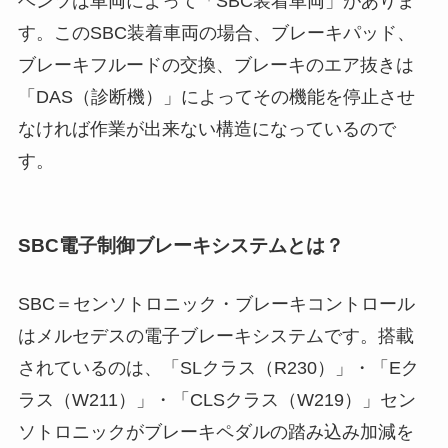
ベンツは車両によって「SBC装着車両」がありま
す。このSBC装着車両の場合、ブレーキパッド、
ブレーキフルードの交換、ブレーキのエア抜きは
「DAS（診断機）」によってその機能を停止させ
なければ作業が出来ない構造になっているので
す。
SBC電子制御ブレーキシステムとは？
SBC＝センソトロニック・ブレーキコントロール
はメルセデスの電子ブレーキシステムです。搭載
されているのは、「SLクラス（R230）」・「Eク
ラス（W211）」・「CLSクラス（W219）」セン
ソトロニックがブレーキペダルの踏み込み加減を