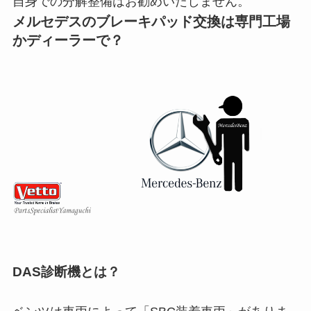
自身での分解整備はお勧めいたしません。
メルセデスのブレーキパッド交換は専門工場
かディーラーで？
DAS診断機とは？