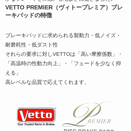
VETTO PREMIER（ヴィトープレミア）ブレ
ーキパッドの特徴
ブレーキパッドに求められる製動力・低ノイズ・
耐磨耗性・低ダスト性
それらの要求に対しVETTOは「高い摩擦係数」・
「高温時の性動力向上」・「フェードを少なく抑
える」
高レベルな品質で応えてくれます。