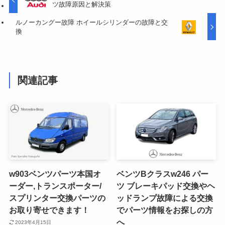
ツ故障原因と解決策
ルノーカングー故障 ホイールシリンダーの故障と交
換
関連記事
w903ベンツパーツ本国オ
ベンツBクラスw246 パー
ーダー,トランスポーター/
ツ ブレーキパッド交換やヘ
スプリンター交換パーツの
ッドランプ故障による交換
お取り寄せできます！
でパーツ情報をお探しの方
へ
2023年4月15日