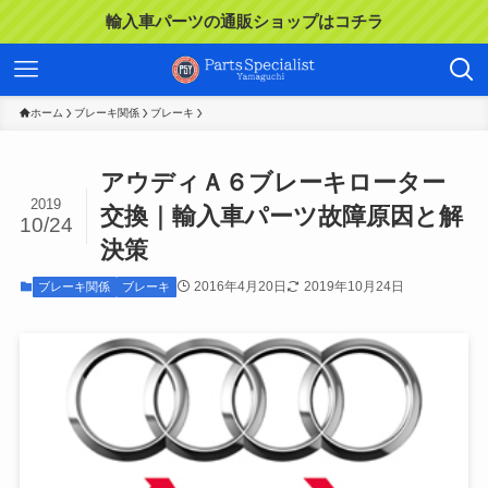
輸入車パーツの通販ショップはコチラ
ホーム
ブレーキ関係
ブレーキ
アウディＡ６ブレーキローター
2019
交換｜輸入車パーツ故障原因と解
10/24
決策
2016年4月20日
2019年10月24日
ブレーキ関係
ブレーキ