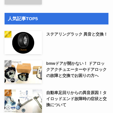
人気記事TOP5
ステアリングラック 異音と交換！
bmwドアが開かない！ ドアロッ
クアクチュエーターやドアロック
の故障と交換でお困りの方へ
自動車足回りからの異音原因！タ
イロッドエンド故障時の症状と交
換について