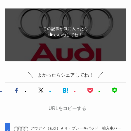
この記事が気に入ったら
いいねしてね！
よかったらシェアしてね！
URLをコピーする
アウディ（audi）Ａ４・ブレーキパッド｜輸入車パー