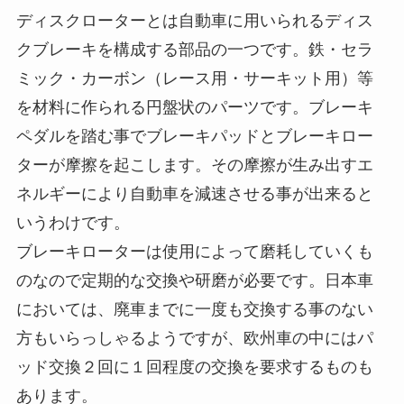
ディスクローターとは自動車に用いられるディス
クブレーキを構成する部品の一つです。鉄・セラ
ミック・カーボン（レース用・サーキット用）等
を材料に作られる円盤状のパーツです。ブレーキ
ペダルを踏む事でブレーキパッドとブレーキロー
ターが摩擦を起こします。その摩擦が生み出すエ
ネルギーにより自動車を減速させる事が出来ると
いうわけです。
ブレーキローターは使用によって磨耗していくも
のなので定期的な交換や研磨が必要です。日本車
においては、廃車までに一度も交換する事のない
方もいらっしゃるようですが、欧州車の中にはパ
ッド交換２回に１回程度の交換を要求するものも
あります。