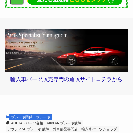
輸入車パーツ販売専門の通販サイトコチラから
ブレーキ関係
ブレーキ
AUDI A6 パーツ交換
audi a6 ブレーキ故障
アウディA6 ブレーキ 故障
外車部品専門店
輸入車パーツショップ