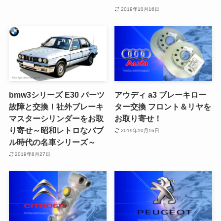
2019年10月16日
bmw3シリーズ E30 パーツ
アウディ a3 ブレーキロー
故障と交換！社外ブレーキ
ター交換 フロント＆リヤを
マスターシリンダーをお取
お取り寄せ！
り寄せ～昭和レトロなバブ
2019年10月16日
ル時代の名車シリーズ～
2019年8月27日