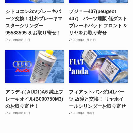
シトロエン2cvブレーキパ
プジョー407(peugeot
ーツ交換！社外ブレーキマ
407) パーツ通販 低ダスト
スターシリンダー
ブレーキパッド フロント &
95588595 をお取り寄せ！
リヤをお取り寄せ
2019年9月30日
2019年12月11日
アウディ( AUDI )A6 純正ブ
フィアットパンダ141パー
レーキオイル(B000750M3)
ツ 故障と交換！ リヤホイ
のお取り寄せ！
ールシリンダーお取り寄せ
2019年9月13日
2019年10月3日