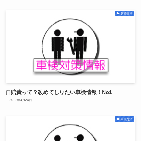
新着情報
自賠責って？改めてしりたい車検情報！No1
2017年3月24日
車検対策