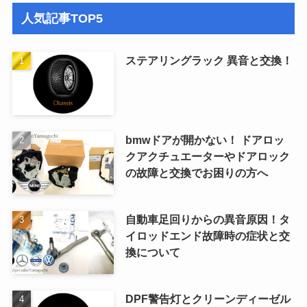
人気記事TOP5
ステアリングラック 異音と交換！
bmwドアが開かない！ ドアロッ
クアクチュエーターやドアロック
の故障と交換でお困りの方へ
自動車足回りからの異音原因！タ
イロッドエンド故障時の症状と交
換について
DPF警告灯とクリーンディーゼル