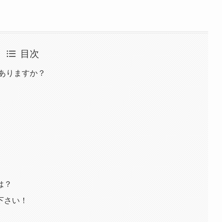
目次
ありますか？
は？
下さい！