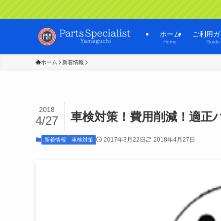
ホーム
ご利用ガ
Home
Guide
ホーム
新着情報
2018
車検対策！費用削減！適正
4/27
2017年3月22日
2018年4月27日
新着情報
車検対策