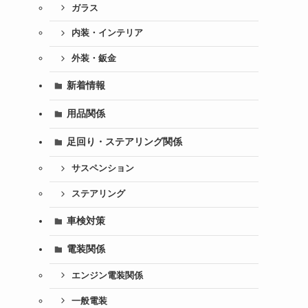
ガラス
内装・インテリア
外装・鈑金
新着情報
用品関係
足回り・ステアリング関係
サスペンション
ステアリング
車検対策
電装関係
エンジン電装関係
一般電装