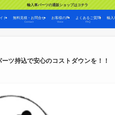
輸入車パーツの通販ショップはコチラ
イド
無料見積・お問合せ
お客様の声
よくあるご質問
輸入
Contact
Voice
FAQ
パーツ持込で安心のコストダウンを！！