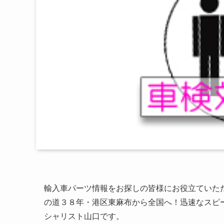
輸入車パーツ情報をお探しの皆様にお役立ていた
の道３８年・港区東麻布から全国へ！迅速なスピ
シャリスト山口です。