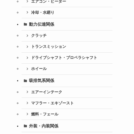
エアコン・ヒーター
冷却・水廻り
動力伝達関係
クラッチ
トランスミッション
ドライブシャフト・プロペラシャフト
ホイール
吸排気系関係
エアーインテーク
マフラー・エキゾースト
燃料・フェール
外装・内装関係