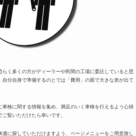
恐らく多くの方がディーラーや民間の工場に委託していると思
、自分自身で準備するのとでは「費用」の面で大きな差が出て
に車検に関する情報を集め、満足のいく車検を行えるよう心掛
でご覧いただけたら幸いです。
快適に探していただけますよう、ページメニューをご用意致し