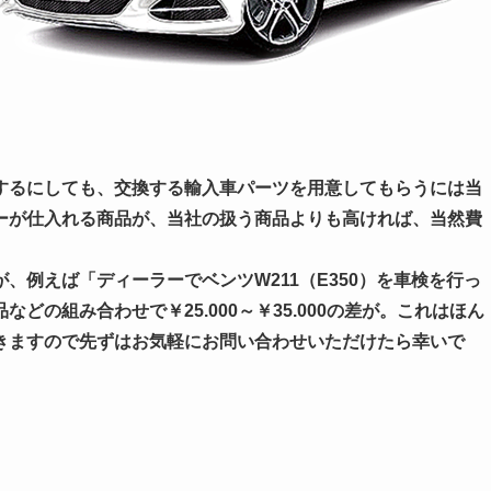
するにしても、交換する輸入車パーツを用意してもらうには当
ーが仕入れる商品が、当社の扱う商品よりも高ければ、当然費
、例えば「ディーラーでベンツW211（E350）を車検を行っ
品などの組み合わせで
￥25.000～￥35.000
の差が。これはほん
きますので先ずはお気軽にお問い合わせいただけたら幸いで