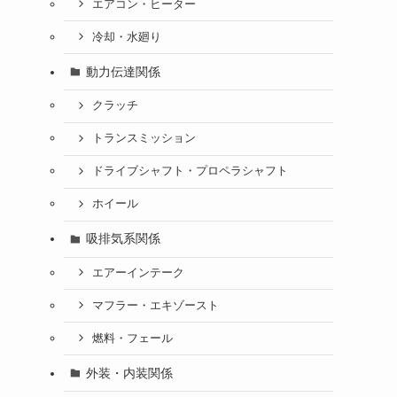
エアコン・ヒーター
冷却・水廻り
動力伝達関係
クラッチ
トランスミッション
ドライブシャフト・プロペラシャフト
ホイール
吸排気系関係
エアーインテーク
マフラー・エキゾースト
燃料・フェール
外装・内装関係