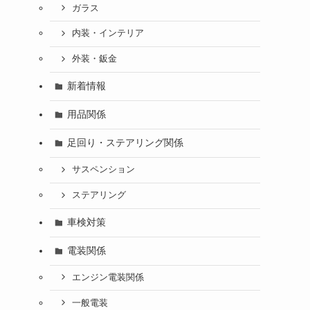
ガラス
内装・インテリア
外装・鈑金
新着情報
用品関係
足回り・ステアリング関係
サスペンション
ステアリング
車検対策
電装関係
エンジン電装関係
一般電装