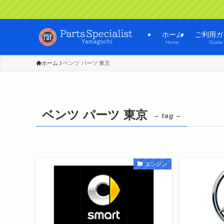
ホーム
ご利用ガ
Home
Guide
ホーム
ベンツ パーツ 東京
ベンツ パーツ 東京
– tag –
エンジン