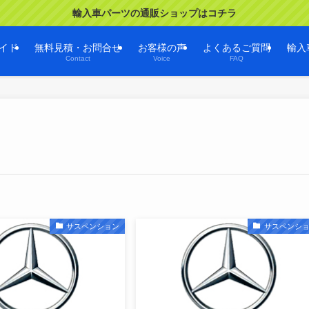
輸入車パーツの通販ショップはコチラ
イド
無料見積・お問合せ
お客様の声
よくあるご質問
輸入
Contact
Voice
FAQ
サスペンション
サスペンシ