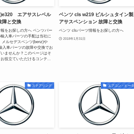
z)e320 エアサスレベル
ベンツ cls w219 ビルシュタイン
故障と交換
アサスペンション 故障と交換
報をお探しの方へ ベンツパー
ベンツ clsパーツ情報をお探しの方へ
め輸入車パーツの手配は当社に
2018年1月31日
メルセデスベンツ(benz)や
輸入車パーツの故障や交換でお
ざいませんか？このページはそ
お役立ていただけるコンテ...
ステアリング
エアコン・ヒー