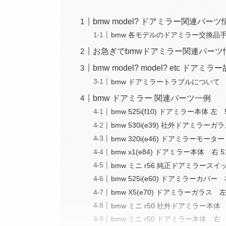
bmw model? ドアミラー関連パ
bmw 各モデルのドアミラー交換品
お急ぎでbmwドアミラー関連パーツ
bmw model? model? etc ドアミ
bmw ドアミラートラブルについて
bmw ドアミラー 関連パーツ一例
bmw 525i(f10) ドアミラー本体 左 5
bmw 530i(e39) 社外ドアミラーガラス
bmw 320i(e46) ドアミラーモーター 
bmw x1(e84) ドアミラー本体 右 51
bmw ミニ r56 純正ドアミラースイッチ
bmw 525i(e60) ドアミラーカバー 右
bmw X5(e70) ドアミラーガラス 左 5
bmw ミニ r50 社外ドアミラー本体 左
bmw ミニ r50 ドアミラー本体 右 5