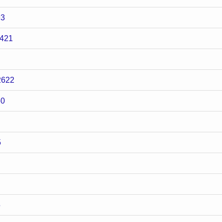
3
421
622
0
5
5