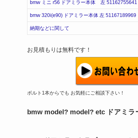
bmw ミニ r56 ドアミラー本体 左 51162755641
bmw 320i(e90) ドアミラー本体 左 51167189969
納期などに関して
お見積もりは無料です！
ボルト1本からでも お気軽にご相談下さい！
bmw model? model? etc ド