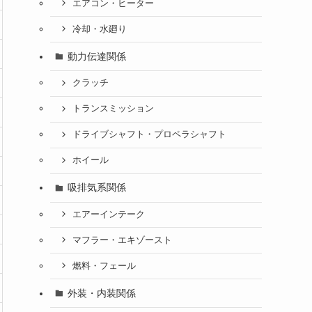
エアコン・ヒーター
冷却・水廻り
動力伝達関係
クラッチ
トランスミッション
ドライブシャフト・プロペラシャフト
ホイール
吸排気系関係
エアーインテーク
マフラー・エキゾースト
燃料・フェール
外装・内装関係