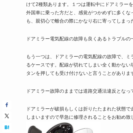
けて2種類あります。１つは運転中にドアミラー
外国車に乗った方だと、感覚がつかめずに多くな
も、親切心で離合の際にかなり右に寄ってしまっ
ドアミラー電気配線の故障も良くあるトラブルの
もう一つは、ドアミラーの電気配線の故障で、ミ
るケースです。配線が切れてしまい全く動かない
タンを押しても受け付けないと言うことがありま
ドアミラー故障のままでは道路交通法違反となっ
ドアミラーが破損もしくは折りたたまれた状態で
しまいますので早急に修理されることをお勧め致