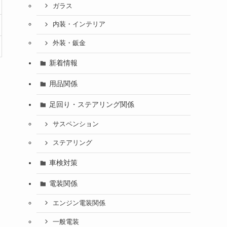
ガラス
内装・インテリア
外装・鈑金
新着情報
用品関係
足回り・ステアリング関係
サスペンション
ステアリング
車検対策
電装関係
エンジン電装関係
一般電装