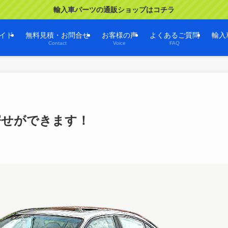
輸入車パーツの通販ショップはコチラ
イド
無料見積・お問合せ
お客様の声
よくあるご質問
輸入
Contact
Voice
FAQ
寄せができます！