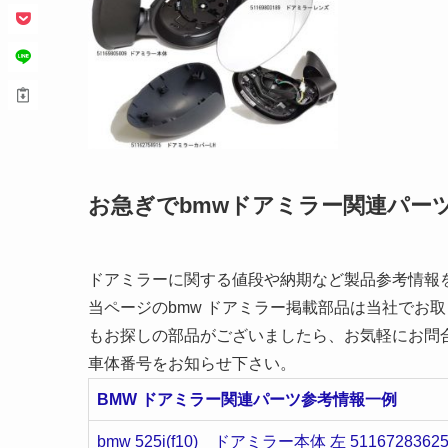
お急ぎでbmwドアミラー関連パー
ドアミラーに関する値段や納期など製品参考情報
当ページのbmw ドアミラー掲載部品は当社でお
もお探しの部品がございましたら、お気軽にお問
車体番号をお知らせ下さい。
BMW ドアミラー関連パーツ参考情報一例
bmw 525i(f10) ドアミラー本体 左 5116728362