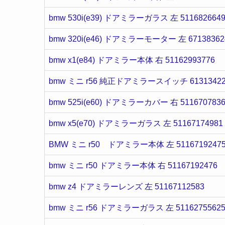
bmw 530i(e39) ドアミラーガラス 左 5116826649
bmw 320i(e46) ドアミラーモーター 左 67138362
bmw x1(e84) ドアミラー本体 右 51162993776
bmw ミニ r56 純正ドアミラースイッチ 61313422
bmw 525i(e60) ドアミラーカバー 右 5116707836
bmw x5(e70) ドアミラーガラス 左 51167174981
BMW ミニ r50 ドアミラー本体 左 5116719247
bmw ミニ r50 ドアミラー本体 右 51167192476
bmw z4 ドアミラーレンズ 左 51167112583
bmw ミニ r56 ドアミラーガラス 左 5116275562