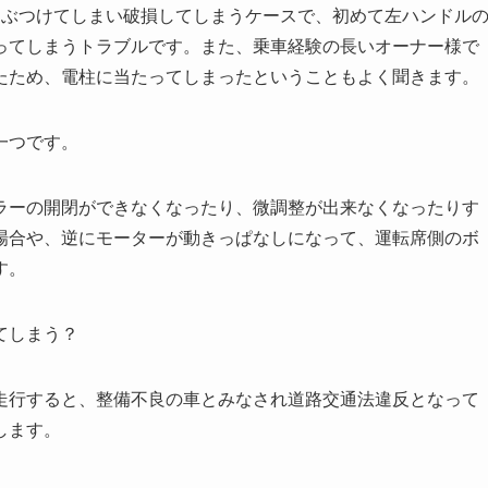
をぶつけてしまい破損してしまうケースで、初めて左ハンドル
ってしまうトラブルです。また、乗車経験の長いオーナー様で
たため、電柱に当たってしまったということもよく聞きます。
一つです。
ラーの開閉ができなくなったり、微調整が出来なくなったりす
場合や、逆にモーターが動きっぱなしになって、運転席側のボ
す。
てしまう？
走行すると、整備不良の車とみなされ道路交通法違反となって
します。