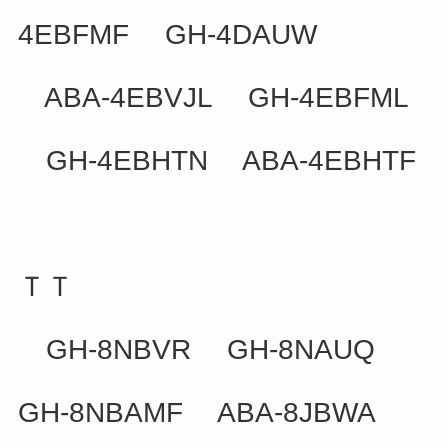
4EBFMF GH-4DAUW
ABA-4EBVJL GH-4EBFML
GH-4EBHTN ABA-4EBHTF
ＴＴ
GH-8NBVR GH-8NAUQ
GH-8NBAMF ABA-8JBWA