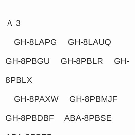
Ａ３
GH-8LAPG GH-8LAUQ
GH-8PBGU GH-8PBLR GH-
8PBLX
GH-8PAXW GH-8PBMJF
GH-8PBDBF ABA-8PBSE