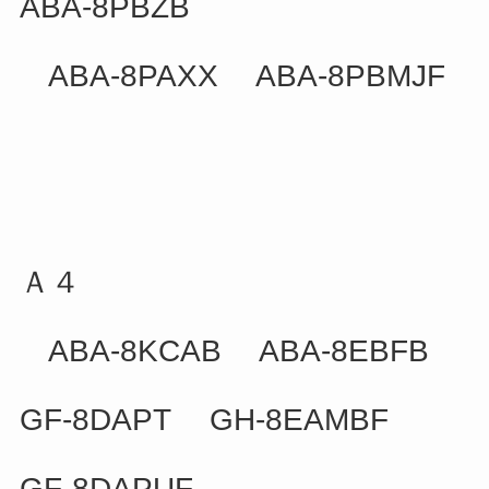
ABA-8PBZB
ABA-8PAXX ABA-8PBMJF
Ａ４
ABA-8KCAB ABA-8EBFB
GF-8DAPT GH-8EAMBF
GF-8DAPUF