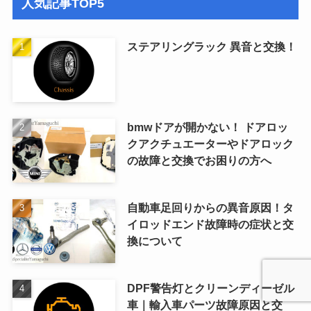
人気記事TOP5
ステアリングラック 異音と交換！
bmwドアが開かない！ ドアロッ
クアクチュエーターやドアロック
の故障と交換でお困りの方へ
自動車足回りからの異音原因！タ
イロッドエンド故障時の症状と交
換について
DPF警告灯とクリーンディーゼル
車｜輸入車パーツ故障原因と交