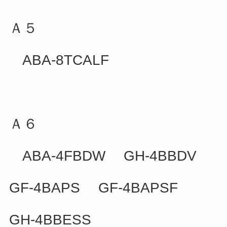
Ａ５
ABA-8TCALF
Ａ６
ABA-4FBDW GH-4BBDV
GF-4BAPS GF-4BAPSF
GH-4BBESS