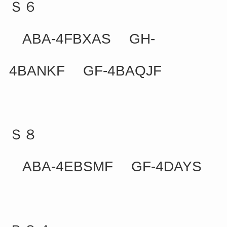
Ｓ６
ABA-4FBXAS GH-
4BANKF GF-4BAQJF
Ｓ８
ABA-4EBSMF GF-4DAYS