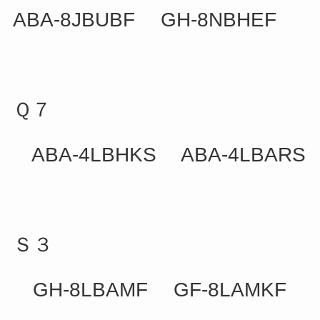
ABA-8JBUBF GH-8NBHEF
Ｑ７
ABA-4LBHKS ABA-4LBARS
Ｓ３
GH-8LBAMF GF-8LAMKF