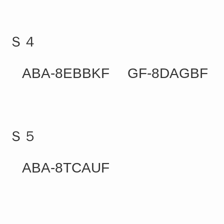
Ｓ４
ABA-8EBBKF GF-8DAGBF
Ｓ５
ABA-8TCAUF