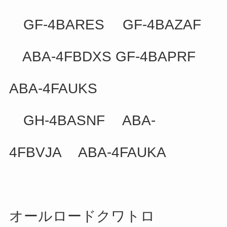
GF-4BARES GF-4BAZAF
ABA-4FBDXS GF-4BAPRF
ABA-4FAUKS
GH-4BASNF ABA-
4FBVJA ABA-4FAUKA
オールロードクワトロ