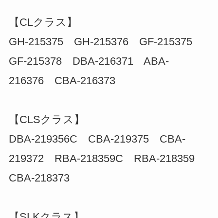
【CLクラス】
GH-215375 GH-215376 GF-215375
GF-215378 DBA-216371 ABA-
216376 CBA-216373
【CLSクラス】
DBA-219356C CBA-219375 CBA-
219372 RBA-218359C RBA-218359
CBA-218373
【SLKクラス】