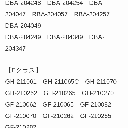
DBA-204248 DBA-204254 DBA-
204047 RBA-204057 RBA-204257
DBA-204049
DBA-204249 DBA-204349 DBA-
204347
【Eクラス】
GH-211061 GH-211065C GH-211070
GH-210262 GH-210265 GH-210270
GF-210062 GF-210065 GF-210082
GF-210070 GF-210262 GF-210265
GF-210282