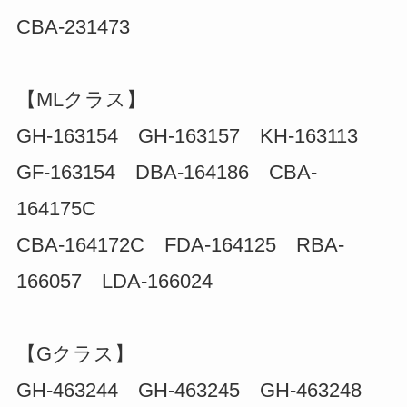
CBA-231473
【MLクラス】
GH-163154 GH-163157 KH-163113
GF-163154 DBA-164186 CBA-
164175C
CBA-164172C FDA-164125 RBA-
166057 LDA-166024
【Gクラス】
GH-463244 GH-463245 GH-463248