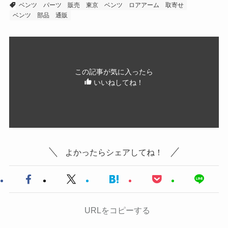
ベンツ パーツ 販売 東京
ベンツ ロアアーム 取寄せ
ベンツ 部品 通販
この記事が気に入ったら
いいねしてね！
よかったらシェアしてね！
URLをコピーする