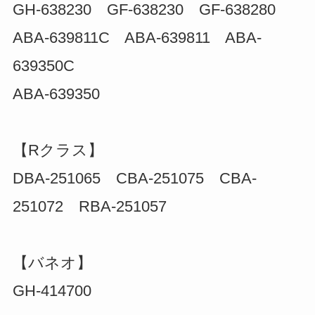
GH-638230 GF-638230 GF-638280
ABA-639811C ABA-639811 ABA-
639350C
ABA-639350
【Rクラス】
DBA-251065 CBA-251075 CBA-
251072 RBA-251057
【バネオ】
GH-414700