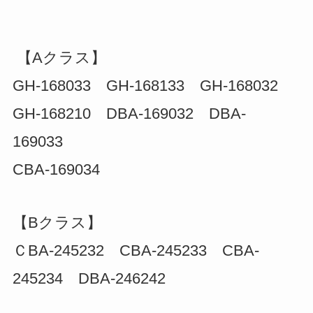
【Aクラス】
GH-168033 GH-168133 GH-168032
GH-168210 DBA-169032 DBA-
169033
CBA-169034
【Bクラス】
ＣBA-245232 CBA-245233 CBA-
245234 DBA-246242