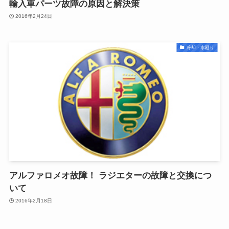
輸入車パーツ故障の原因と解決策
2016年2月24日
冷却・水廻り
アルファロメオ故障！ ラジエターの故障と交換につ
いて
2016年2月18日