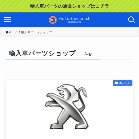
輸入車パーツの通販ショップはコチラ
ホーム
輸入車パーツショップ
輸入車パーツショップ
– tag –
エンジン