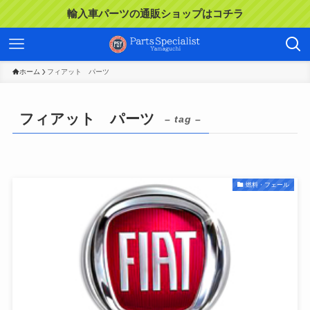
輸入車パーツの通販ショップはコチラ
ホーム
フィアット パーツ
フィアット パーツ
– tag –
燃料・フェール