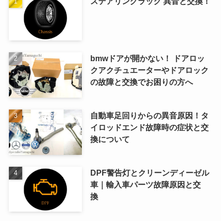
ステアリングラック 異音と交換！
bmwドアが開かない！ ドアロッ
クアクチュエーターやドアロック
の故障と交換でお困りの方へ
自動車足回りからの異音原因！タ
イロッドエンド故障時の症状と交
換について
DPF警告灯とクリーンディーゼル
車｜輸入車パーツ故障原因と交
換