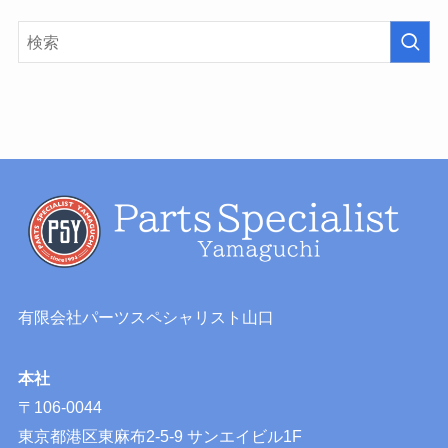
有限会社パーツスペシャリスト山口
本社
〒106-0044
東京都港区東麻布2-5-9 サンエイビル1F