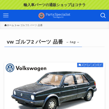
輸入車パーツの通販ショップはコチラ
ホーム
vw ゴルフ2 パーツ 品番
vw ゴルフ2 パーツ 品番
– tag –
エアコン・ヒーター