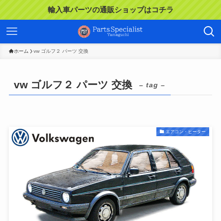
輸入車パーツの通販ショップはコチラ
ホーム
vw ゴルフ２ パーツ 交換
vw ゴルフ２ パーツ 交換
– tag –
エアコン・ヒーター