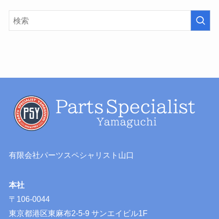
有限会社パーツスペシャリスト山口
本社
〒106-0044
東京都港区東麻布2-5-9 サンエイビル1F