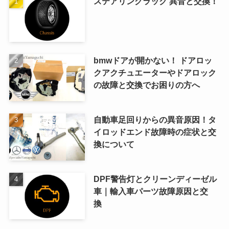
ステアリングラック 異音と交換！
bmwドアが開かない！ ドアロッ
クアクチュエーターやドアロック
の故障と交換でお困りの方へ
自動車足回りからの異音原因！タ
イロッドエンド故障時の症状と交
換について
DPF警告灯とクリーンディーゼル
車｜輸入車パーツ故障原因と交
換