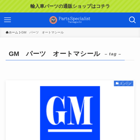
輸入車パーツの通販ショップはコチラ
ホーム
GM パーツ オートマシール
GM パーツ オートマシール
– tag –
エンジン