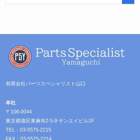
有限会社パーツスペシャリスト山口
本社
〒106-0044
東京都港区東麻布2-5-9 サンエイビル1F
TEL：03-5575-2215
FAX：03-5575-2214