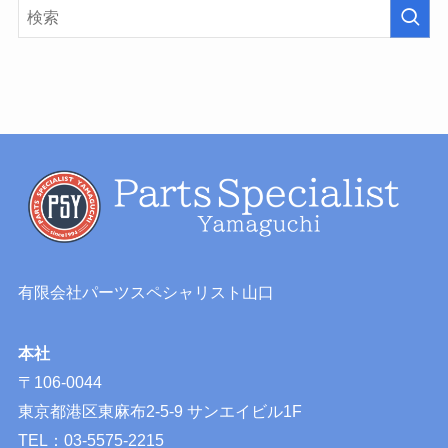
有限会社パーツスペシャリスト山口
本社
〒106-0044
東京都港区東麻布2-5-9 サンエイビル1F
TEL：03-5575-2215