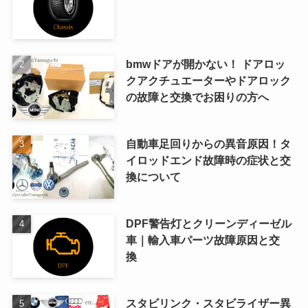
bmwドアが開かない！ ドアロッ
クアクチュエーターやドアロック
の故障と交換でお困りの方へ
自動車足回りからの異音原因！タ
イロッドエンド故障時の症状と交
換について
DPF警告灯とクリーンディーゼル
車｜輸入車パーツ故障原因と交
換
スタビリンク・スタビライザー異