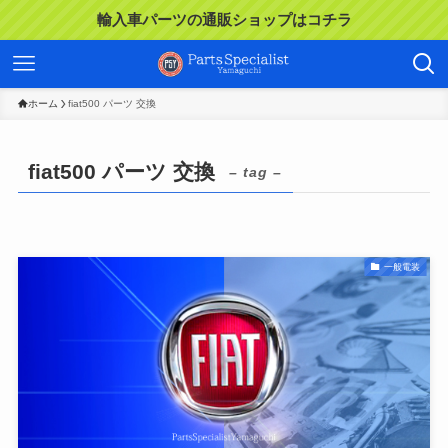
輸入車パーツの通販ショップはコチラ
ホーム
fiat500 パーツ 交換
fiat500 パーツ 交換
– tag –
一般電装