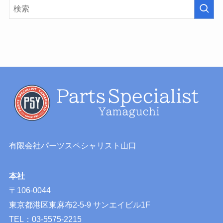
有限会社パーツスペシャリスト山口
本社
〒106-0044
東京都港区東麻布2-5-9 サンエイビル1F
TEL：03-5575-2215