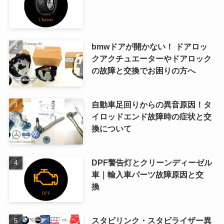
bmwドアが開かない！ ドアロッ
クアクチュエーターやドアロック
の故障と交換でお困りの方へ
自動車足回りからの異音原因！タ
イロッドエンド故障時の症状と交
換について
DPF警告灯とクリーンディーゼル
車｜輸入車パーツ故障原因と交
換
スタビリンク・スタビライザー異