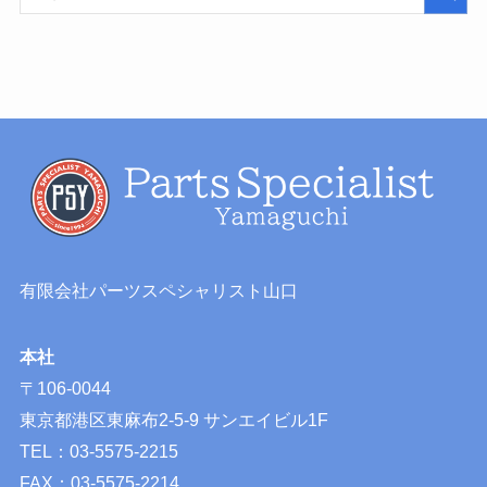
有限会社パーツスペシャリスト山口
本社
〒106-0044
東京都港区東麻布2-5-9 サンエイビル1F
TEL：03-5575-2215
FAX：03-5575-2214