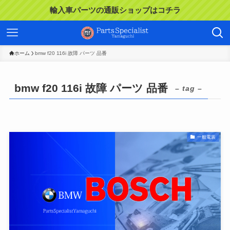
輸入車パーツの通販ショップはコチラ
ホーム
bmw f20 116i 故障 パーツ 品番
bmw f20 116i 故障 パーツ 品番
– tag –
一般電装