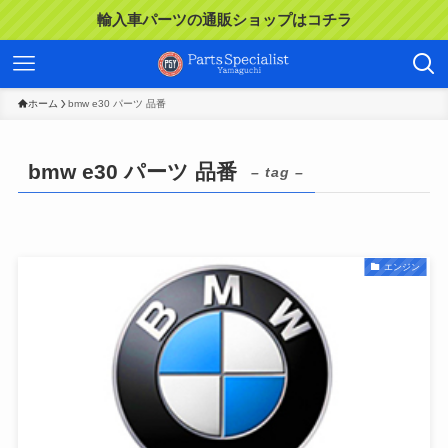
輸入車パーツの通販ショップはコチラ
ホーム
bmw e30 パーツ 品番
bmw e30 パーツ 品番
– tag –
エンジン