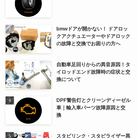
bmwドアが開かない！ ドアロッ
クアクチュエーターやドアロック
の故障と交換でお困りの方へ
自動車足回りからの異音原因！タ
イロッドエンド故障時の症状と交
換について
DPF警告灯とクリーンディーゼル
車｜輸入車パーツ故障原因と交
換
スタビリンク・スタビライザー異