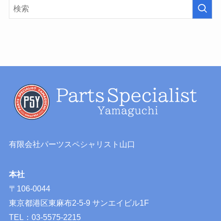
有限会社パーツスペシャリスト山口
本社
〒106-0044
東京都港区東麻布2-5-9 サンエイビル1F
TEL：03-5575-2215