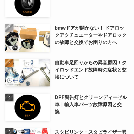
bmwドアが開かない！ ドアロッ
クアクチュエーターやドアロック
の故障と交換でお困りの方へ
自動車足回りからの異音原因！タ
イロッドエンド故障時の症状と交
換について
DPF警告灯とクリーンディーゼル
車｜輸入車パーツ故障原因と交
換
スタビリンク・スタビライザー異