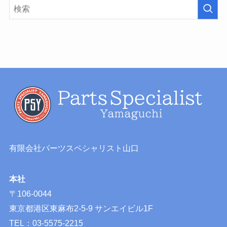
有限会社パーツスペシャリスト山口
本社
〒106-0044
東京都港区東麻布2-5-9 サンエイビル1F
TEL：03-5575-2215