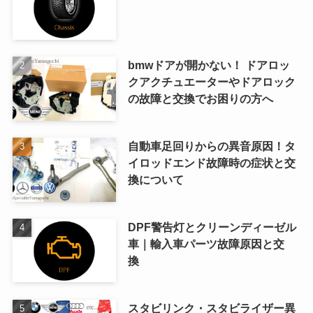
bmwドアが開かない！ ドアロッ
クアクチュエーターやドアロック
の故障と交換でお困りの方へ
自動車足回りからの異音原因！タ
イロッドエンド故障時の症状と交
換について
DPF警告灯とクリーンディーゼル
車｜輸入車パーツ故障原因と交
換
スタビリンク・スタビライザー異