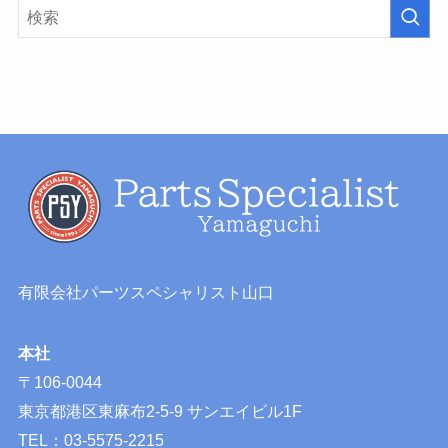
有限会社パーツスペシャリスト山口
本社
〒106-0044
東京都港区東麻布2-5-9 サンエイビル1F
TEL：03-5575-2215