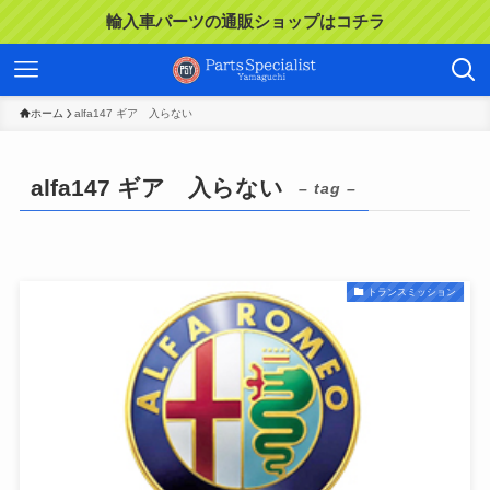
輸入車パーツの通販ショップはコチラ
ホーム
alfa147 ギア 入らない
alfa147 ギア 入らない
– tag –
トランスミッション