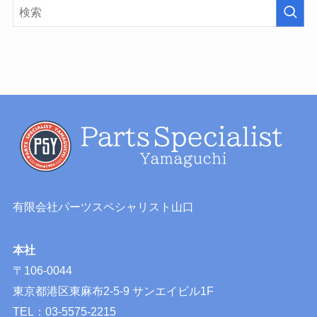
有限会社パーツスペシャリスト山口
本社
〒106-0044
東京都港区東麻布2-5-9 サンエイビル1F
TEL：03-5575-2215