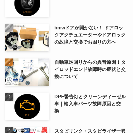
bmwドアが開かない！ ドアロッ
クアクチュエーターやドアロック
の故障と交換でお困りの方へ
自動車足回りからの異音原因！タ
イロッドエンド故障時の症状と交
換について
DPF警告灯とクリーンディーゼル
車｜輸入車パーツ故障原因と交
換
スタビリンク・スタビライザー異