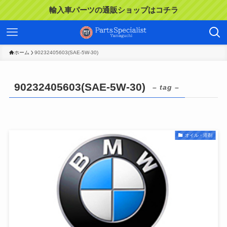
輸入車パーツの通販ショップはコチラ
ホーム
90232405603(SAE-5W-30)
90232405603(SAE-5W-30)
– tag –
オイル・溶剤