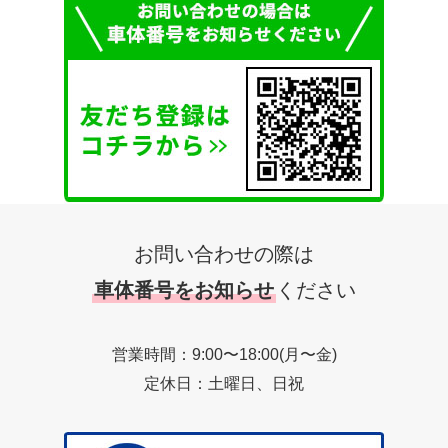
お問い合わせの際は
車体番号をお知らせ
ください
営業時間：9:00〜18:00(月〜金)
定休日：土曜日、日祝