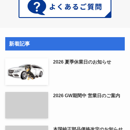
新着記事
2026 夏季休業日のお知らせ
2026 GW期間中 営業日のご案内
本国純正部品価格改定のお知らせ