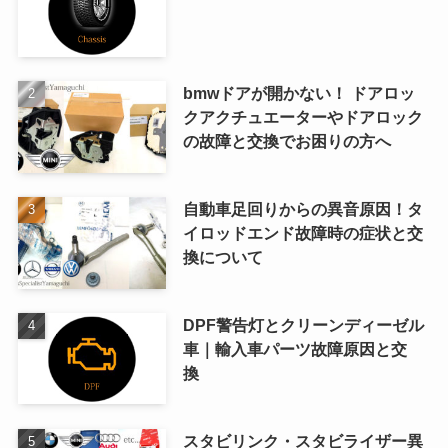
bmwドアが開かない！ ドアロッ
クアクチュエーターやドアロック
の故障と交換でお困りの方へ
自動車足回りからの異音原因！タ
イロッドエンド故障時の症状と交
換について
DPF警告灯とクリーンディーゼル
車｜輸入車パーツ故障原因と交
換
スタビリンク・スタビライザー異