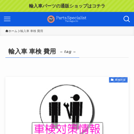
輸入車パーツの通販ショップはコチラ
ホーム
輸入車 車検 費用
輸入車 車検 費用
– tag –
車検対策