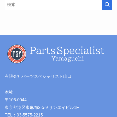
有限会社パーツスペシャリスト山口
本社
〒106-0044
東京都港区東麻布2-5-9 サンエイビル1F
TEL：03-5575-2215