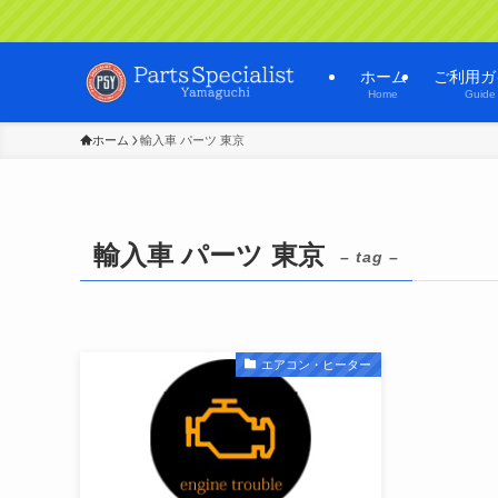
ホーム
ご利用ガ
Home
Guide
ホーム
輸入車 パーツ 東京
輸入車 パーツ 東京
– tag –
エアコン・ヒーター