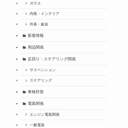
ガラス
内装・インテリア
外装・鈑金
新着情報
用品関係
足回り・ステアリング関係
サスペンション
ステアリング
車検対策
電装関係
エンジン電装関係
一般電装