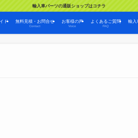
輸入車パーツの通販ショップはコチラ
イド
無料見積・お問合せ
お客様の声
よくあるご質問
輸入
Contact
Voice
FAQ