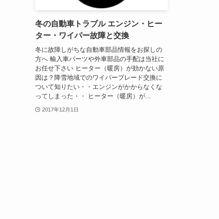
冬の自動車トラブル エンジン・ヒー
ター・ワイパー故障と交換
冬に故障しがちな自動車部品情報をお探しの
方へ 輸入車パーツや外車部品の手配は当社に
お任せ下さい ヒーター（暖房）が効かない原
因は？降雪地域でのワイパーブレード交換に
ついて知りたい・・エンジンがかからなくな
ってしまった・・ ヒーター（暖房）が...
2017年12月1日