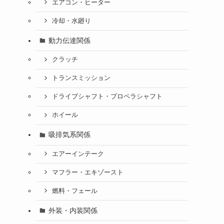
エアコン・ヒーター
冷却・水廻り
動力伝達関係
クラッチ
トランスミッション
ドライブシャフト・プロペラシャフト
ホイール
吸排気系関係
エアーインテーク
マフラー・エキゾースト
燃料・フェール
外装・内装関係