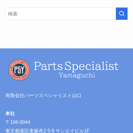
有限会社パーツスペシャリスト山口
本社
〒106-0044
東京都港区東麻布2-5-9 サンエイビル1F