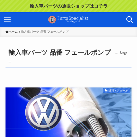
輸入車パーツの通販ショップはコチラ
ホーム
輸入車パーツ 品番 フェールポンプ
輸入車パーツ 品番 フェールポンプ
– tag
–
燃料・フェール