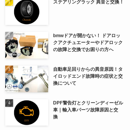
ステアリングラック 異音と交換！
bmwドアが開かない！ ドアロッ
クアクチュエーターやドアロック
の故障と交換でお困りの方へ
自動車足回りからの異音原因！タ
イロッドエンド故障時の症状と交
換について
DPF警告灯とクリーンディーゼル
車｜輸入車パーツ故障原因と交
換