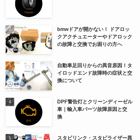
bmwドアが開かない！ ドアロッ
クアクチュエーターやドアロック
の故障と交換でお困りの方へ
自動車足回りからの異音原因！タ
イロッドエンド故障時の症状と交
換について
DPF警告灯とクリーンディーゼル
車｜輸入車パーツ故障原因と交
換
スタビリンク・スタビライザー異