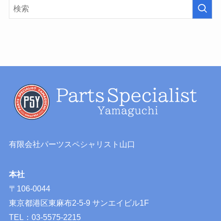
有限会社パーツスペシャリスト山口
本社
〒106-0044
東京都港区東麻布2-5-9 サンエイビル1F
TEL：03-5575-2215