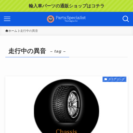
輸入車パーツの通販ショップはコチラ
ホーム
走行中の異音
走行中の異音
– tag –
ステアリング