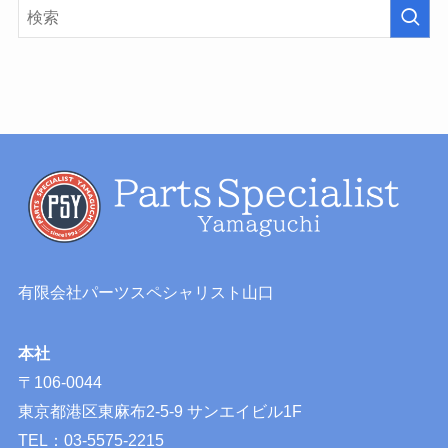
有限会社パーツスペシャリスト山口
本社
〒106-0044
東京都港区東麻布2-5-9 サンエイビル1F
TEL：03-5575-2215