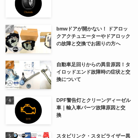
bmwドアが開かない！ ドアロッ
クアクチュエーターやドアロック
の故障と交換でお困りの方へ
自動車足回りからの異音原因！タ
イロッドエンド故障時の症状と交
換について
DPF警告灯とクリーンディーゼル
車｜輸入車パーツ故障原因と交
換
スタビリンク・スタビライザー異