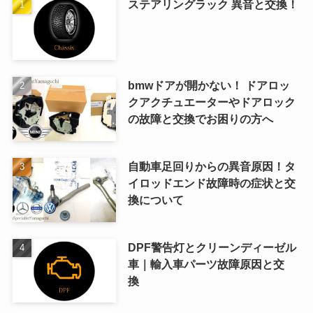
ステアリングラック 異音と交換！
bmwドアが開かない！ ドアロッ
クアクチュエーターやドアロック
の故障と交換でお困りの方へ
自動車足回りからの異音原因！タ
イロッドエンド故障時の症状と交
換について
DPF警告灯とクリーンディーゼル
車｜輸入車パーツ故障原因と交
換