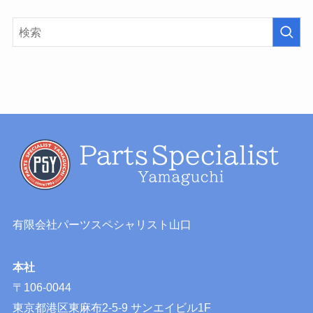
有限会社パーツスペシャリスト山口
本社
〒106-0044
東京都港区東麻布2-5-9 サンエイビル1F